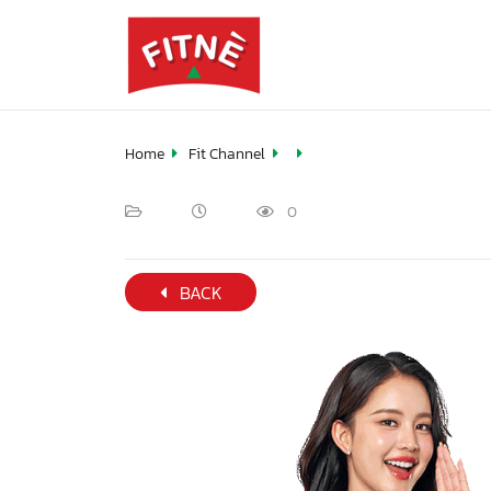
Home
Fit Channel
0
BACK