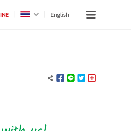
INE
English