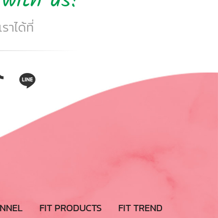
with us!
าได้ที่
ANNEL
FIT PRODUCTS
FIT TREND