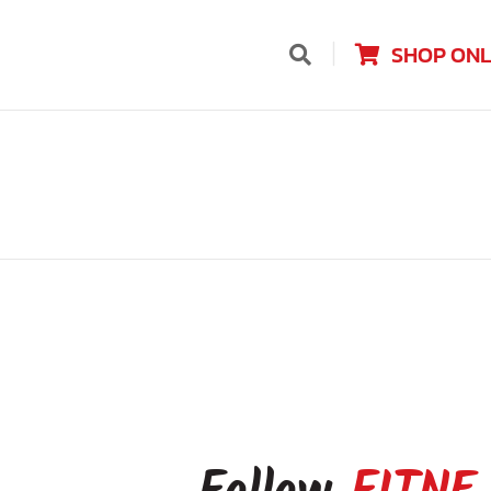
SHOP ONL