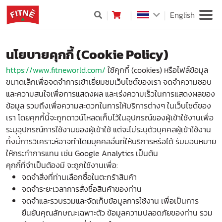
English
นโยบายคุกกี้ (Cookie Policy)
https://www.fitneworld.com/
ใช้คุกกี้ (cookies) หรือไฟล์ข้อมูล
ขนาดเล็กเพื่อจดจำการเข้าเยี่ยมชมเว็บไซต์ของเรา จดจำความชอบ
และความสนใจเพื่อการแสดงผล และเร่งความเร็วในการแสดงผลของ
ข้อมูล รวมถึงเพื่อความสะดวกในการให้บริการต่างๆ ในเว็บไซต์ของ
เรา โดยคุกกี้นี้จะถูกดาวน์โหลดเก็บไว้ในอุปกรณ์ของผู้เข้าใช้งานเพื่อ
ระบุอุปกรณ์การใช้งานของผู้เข้าใช้ แต่จะไม่ระบุตัวบุคคลผู้เข้าใช้งาน
ทั้งนี้การวิเคราะห์อาจทำโดยบุคคลอื่นที่ให้บริการหรือได้ รับมอบหมาย
ให้กระทำการแทน เช่น Google Analytics เป็นต้น
คุกกี้ที่จำเป็นต้องมี จะถูกใช้งานเพื่อ:
จดจำสิ่งที่ท่านเลือกซื้อในตะกร้าสินค้า
จดจำระยะเวลาการสั่งซื้อสินค้าของท่าน
จดจำและรวบรวมและจัดเก็บข้อมูลการใช้งาน เพื่อเป็นการ
ยืนยันคุณลักษณะเฉพาะตัว ข้อมูลความปลอดภัยของท่าน รวม