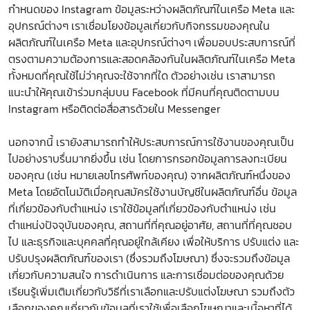
กำหนดของ Instagram ข้อมูลระหว่างผลิตภัณฑ์ในเครือ Meta และ
อุปกรณ์ต่างๆ เราเชื่อมโยงข้อมูลเกี่ยวกับกิจกรรมของคุณใน
ผลิตภัณฑ์ในเครือ Meta และอุปกรณ์ต่างๆ เพื่อมอบประสบการณ์ที่
ตรงตามความต้องการและสอดคล้องกันในผลิตภัณฑ์ในเครือ Meta
ทั้งหมดที่คุณใช้ไม่ว่าคุณจะใช้จากที่ใด ตัวอย่างเช่น เราสามารถ
แนะนำให้คุณเข้าร่วมกลุ่มบน Facebook ที่มีคนที่คุณติดตามบน
Instagram หรือติดต่อสื่อสารด้วยใน Messenger
นอกจากนี้ เรายังสามารถทำให้ประสบการณ์การใช้งานของคุณเป็น
ไปอย่างราบรื่นมากยิ่งขึ้น เช่น โดยการกรอกข้อมูลการลงทะเบียน
ของคุณ (เช่น หมายเลขโทรศัพท์ของคุณ) จากผลิตภัณฑ์หนึ่งของ
Meta โดยอัตโนมัติเมื่อคุณสมัครใช้งานบัญชีในผลิตภัณฑ์อื่น ข้อมูล
ที่เกี่ยวข้องกับตำแหน่ง เราใช้ข้อมูลที่เกี่ยวข้องกับตำแหน่ง เช่น
ตำแหน่งปัจจุบันของคุณ, สถานที่ที่คุณอยู่อาศัย, สถานที่ที่คุณชอบ
ไป และธุรกิจและบุคคลที่คุณอยู่ใกล้เคียง เพื่อให้บริการ ปรับแต่ง และ
ปรับปรุงผลิตภัณฑ์ของเรา (ซึ่งรวมถึงโฆษณา) ซึ่งจะรวมถึงข้อมูล
เกี่ยวกับความสนใจ การดำเนินการ และการเชื่อมต่อของคุณด้วย
เรียนรู้เพิ่มเติมเกี่ยวกับวิธีที่เราเลือกและปรับแต่งโฆษณา รวมถึงตัว
เลือกของคุณเกี่ยวกับข้อมูลที่เราใช้เพื่อเลือกโฆษณาและเนื้อหาที่ได้