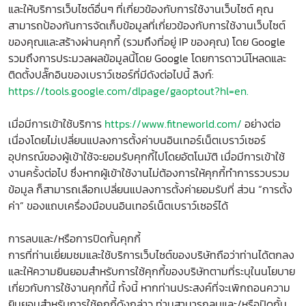
และให้บริการเว็บไซต์อื่นๆ ที่เกี่ยวข้องกับการใช้งานเว็บไซต์ คุณ
สามารถป้องกันการจัดเก็บข้อมูลที่เกี่ยวข้องกับการใช้งานเว็บไซต์
ของคุณและสร้างผ่านคุกกี้ (รวมถึงที่อยู่ IP ของคุณ) โดย Google
รวมถึงการประมวลผลข้อมูลนี้โดย Google โดยการดาวน์โหลดและ
ติดตั้งปลั๊กอินของเบราว์เซอร์ที่มีดังต่อไปนี้ ลิงก์:
https://tools.google.com/dlpage/gaoptout?hl=en.
เมื่อมีการเข้าใช้บริการ
https://www.fitneworld.com/
อย่างต่อ
เนื่องโดยไม่เปลี่ยนแปลงการตั้งค่าบนอินเทอร์เน็ตเบราว์เซอร์
อุปกรณ์ของผู้เข้าใช้จะยอมรับคุกกี้ไปโดยอัตโนมัติ เมื่อมีการเข้าใช้
งานครั้งต่อไป ซึ่งหากผู้เข้าใช้งานไม่ต้องการให้คุกกี้ทำการรวบรวม
ข้อมูล ก็สามารถเลือกเปลี่ยนแปลงการตั้งค่ายอมรับที่ ส่วน “การตั้ง
ค่า” ของแถบเครื่องมือบนอินเทอร์เน็ตเบราว์เซอร์ได้
การลบและ/หรือการปิดกั้นคุกกี้
การที่ท่านเยี่ยมชมและใช้บริการเว็บไซต์ของบริษัทถือว่าท่านได้ตกลง
และให้ความยินยอมสำหรับการใช้คุกกี้ของบริษัทตามที่ระบุในนโยบาย
เกี่ยวกับการใช้งานคุกกี้นี้ ทั้งนี้ หากท่านประสงค์ที่จะเพิกถอนความ
ยินยอมสำหรับการใช้คุกกี้ดังกล่าว ท่านสามารถลบและ/หรือปิดกั้น