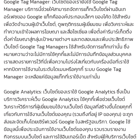
Google Tag Manager: เว็บไซต์ของเรายังใช้ Google Tag
Manager บริการนี้ช่วยให้สามารถจัดการแท็กเว็บไซต์ผ่านอินเท
อร์เฟซของ Google แท็กคือองค์ประกอบเล็กๆ ของโค้ด ใช้สำหรับ
เพื่อวัดจำนวนผู้เข้าเว็บไซต์, ดูพฤติกรรมผู้เยี่ยมชม เพื่อวิเคราะห์และ
ทำความเข้าใจผลการโฆษณา และสื่อโซเชี่ยล เพื่อตั้งค่ารีมาร์เก็ตติ้ง
ตั้งค่าโฆษณาสู่กลุ่มเป้าหมายต่างๆ และทดสอบและเพิ่มประสิทธิภาพ
เว็บไซต์ Google Tag Managers ใช้สำหรับจัดการแท็กเท่านั้น ซึ่ง
หมายความว่าจะไม่มีการใช้คุกกี้และไม่มีการบันทึกข้อมูลส่วนบุคคล
เราแสดงรายการไว้ที่นี่เพื่อความโปร่งใสเกี่ยวกับเครื่องมือที่เราใช้
หากปิดการใช้งานในระดับโดเมนหรือคุกกี้ ระบบ Google Tag
Manager จะเหลือแค่ข้อมูลแท๊กที่เราใช้งานเท่านั้น
Google Analytics: เว็บไซต์ของเราใช้ Google Analytics ซึ่งเป็น
บริการวิเคราะห์เว็บ Google Analytics ใช้คุกกี้เพื่อช่วยเว็บไซต์
วิเคราะห์วิธีการที่ผู้เยี่ยมชมใช้งานเว็บไซต์ ข้อมูลที่สร้างขึ้นโดยคุกกี้
เกี่ยวกับการใช้งานเว็บไซต์ของคุณ (รวมถึงที่อยู่ IP ของคุณ) จะถูก
ส่งและจัดเก็บโดยเซิร์ฟเวอร์ Google ในสหรัฐอเมริกา. Google ใช้
ข้อมูลนี้เพื่อประเมินการใช้งานเว็บไซต์ของคุณ รวบรวมรายงาน
กิจกรรมบนเว็บไซต์ และการใช้อินเทอร์เน็ต สำหรับผู้ให้บริการเว็บไซต์