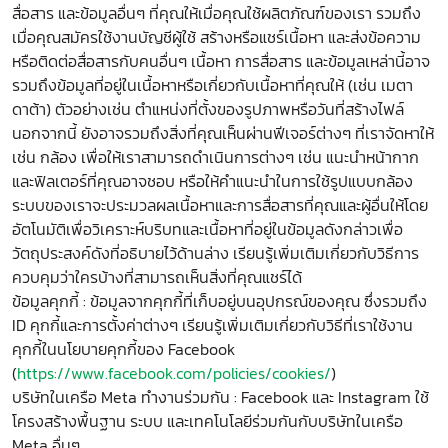
สื่อสาร และข้อมูลอื่นๆ ที่คุณให้เมื่อคุณใช้ผลิตภัณฑ์ของเรา รวมถึง
เมื่อคุณสมัครใช้งานบัญชีผู้ใช้ สร้างหรือแชร์เนื้อหา และส่งข้อความ
หรือติดต่อสื่อสารกับคนอื่นๆ เนื้อหา การสื่อสาร และข้อมูลเหล่านี้อาจ
รวมถึงข้อมูลที่อยู่ในเนื้อหาหรือเกี่ยวกับเนื้อหาที่คุณให้ (เช่น เมตา
ดาต้า) ตัวอย่างเช่น ตำแหน่งที่ตั้งของรูปภาพหรือวันที่สร้างไฟล์
นอกจากนี้ ยังอาจรวมถึงสิ่งที่คุณเห็นผ่านฟีเจอร์ต่างๆ ที่เราจัดหาให้
เช่น กล้อง เพื่อให้เราสามารถดำเนินการต่างๆ เช่น แนะนำหน้ากาก
และฟิลเตอร์ที่คุณอาจชอบ หรือให้คำแนะนำในการใช้รูปแบบกล้อง
ระบบของเราจะประมวลผลเนื้อหาและการสื่อสารที่คุณและผู้อื่นให้โดย
อัตโนมัติเพื่อวิเคราะห์บริบทและเนื้อหาที่อยู่ในข้อมูลดังกล่าวเพื่อ
วัตถุประสงค์ดังที่อธิบายไว้ด้านล่าง เรียนรู้เพิ่มเติมเกี่ยวกับวิธีการ
ควบคุมว่าใครบ้างที่สามารถเห็นสิ่งที่คุณแชร์ได้
ข้อมูลคุกกี้ : ข้อมูลจากคุกกี้ที่เก็บอยู่บนอุปกรณ์ของคุณ ซึ่งรวมถึง
ID คุกกี้และการตั้งค่าต่างๆ เรียนรู้เพิ่มเติมเกี่ยวกับวิธีที่เราใช้งาน
คุกกี้ในนโยบายคุกกี้ของ Facebook
(
https://www.facebook.com/policies/cookies/
)
บริษัทในเครือ Meta ทำงานร่วมกัน : Facebook และ Instagram ใช้
โครงสร้างพื้นฐาน ระบบ และเทคโนโลยีร่วมกันกับบริษัทในเครือ
Meta อื่นๆ