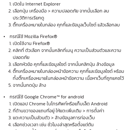
เปิดใน Internet Explorer
เลือกปุ่ม เครื่องมือ > ความปลอดภัย จากนั้นเลือก ลบ
ประวัติการเรียกดู
ติ๊กเครื่องหมายในกล่อง คุกกี้และข้อมูลเว็บไซต์ แล้วเลือกลบ
• กรณีใช้ Mozilla Firefox®
เปิดใช้งาน Firefox®
คลิกที่ ตัวเลือก จากนั้นคลิกที่เมนู ความเป็นส่วนตัวและความ
ปลอดภัย
เลือกหัวข้อ คุกกี้และข้อมูลไซต์ จากนั้นคลิกปุ่ม ล้างข้อมูล
ติ๊กเครื่องหมายในกล่องหน้าข้อความ คุกกี้และข้อมูลไซต์ หร้อม
ทั้งติ๊กเครื่องหมายในกล่องหน้าข้อความ เนื้อหาเว็บที่ถูกแคชไว้
จากนั้นกดปุ่ม ล้าง
• กรณีใช้ Google Chrome™ for android
เปิดแอป Chrome ในโทรศัพท์หรือแท็บเล็ต Android
ที่ด้านขวาของแถบที่อยู่ ให้แตะเพิ่มเติม > การตั้งค่า
แตะความเป็นส่วนตัว > ล้างข้อมูลการท่องเว็บ
เลือกช่วงเวลา เช่น ชั่วโมงล่าสุดหรือตั้งแต่ต้น