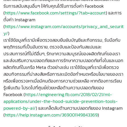
รับการสนับสนุนอื่นๆ ให้กับคุณได้ในการตั้งค่า Facebook
(
https://www.facebook.com/settings/?tab=account
) และการ
ตั้งค่า Instagram
(
https://www.instagram.com/accounts/privacy_and_securit
y/
)
เราใช้ข้อมูลที่เรามีเพื่อตรวจสอบยืนยันบัญชีและกิจกรรม, รับมือกับ
พฤติกรรมที่เป็นอันตราย, ตรวจจับและป้องกันสแปมและ
ประสบการณ์ที่ไม่ดีอื่นๆ, รักษาความสมบูรณ์ของผลิตภัณฑ์ของเรา
และส่งเสริมความปลอดภัยและการรักษาความปลอดภัยทั้งในและนอก
ผลิตภัณฑ์ในเครือ Meta ตัวอย่างเช่น เราใช้ข้อมูลที่เรามีเพื่อตรวจ
สอบกิจกรรมที่น่าสงสัยหรือการละเมิดข้อกำหนดหรือนโยบายของเรา
หรือเพื่อตรวจหาเมื่อมีคนต้องการความช่วยเหลือ หากต้องการเรียน
รู้เพิ่มเติม โปรดไปที่ศูนย์ช่วยเหลือด้านความปลอดภัยของ
Facebook (
https://engineering.fb.com/2018/02/21/ml-
applications/under-the-hood-suicide-prevention-tools-
powered-by-ai/
) และเคล็ดลับด้านความปลอดภัยของ Instagram
(
https://help.instagram.com/369001149843369
)