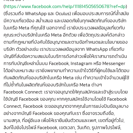
(
https://www.facebook.com/help/111814505650678?ref=dp
)
(ซึ่งรวมถึง WhatsApp และ Oculus) เพื่อมอบประสบการณ์ที่ล้ำสมัย
มีความเกี่ยวข้อง สม่ำเสมอ และปลอดภัยในทุกผลิตภัณฑ์ของบริษัท
ในเครือ Meta ที่คุณใช้ นอกจากนี้ เรายังประมวลผลข้อมูลเกี่ยวกับ
คุณระหว่างบริษัทในเครือ Meta อีกด้วย เพื่อวัตถุประสงค์ดังกล่าว
ตามที่กฎหมายที่บังคับใช้อนุญาตและตามข้อกำหนดและนโยบายของ
บริษัท ตัวอย่างเช่น เราประมวลผลข้อมูลจาก WhatsApp เกี่ยวกับ
บัญชีที่ส่งข้อความสแปมในบริการดังกล่าวเพื่อให้เราสามารถดำเนิน
การกับบัญชีเหล่านั้นบน Facebook, Instagram หรือ Messenger
ได้อย่างเหมาะสม เรายังพยายามทำความเข้าใจวิธีที่ผู้คนใช้และโต้ตอบ
กับผลิตภัณฑ์ของบริษัทในเครือ Meta เช่น ทำความเข้าใจจำนวนผู้ใช้
ที่ไม่ซ้ำกันในผลิตภัณฑ์ของบริษัทในเครือ Meta ต่างๆ
Facebook Connect: เราอาจอนุญาตให้คุณสมัครและเข้าสู่ระบบโดย
ใช้บัญชี Facebook ของคุณ หากคุณสมัครใช้งานโดยใช้ Facebook
Connect, Facebook จะขออนุญาตจากคุณในการแบ่งปันข้อมูลบาง
อย่างจากบัญชี Facebook ของคุณกับเรา ซึ่งอาจรวมถึงชื่อ,
นามสกุล, ที่อยู่อีเมล เพื่อให้เรายืนยันตัวตนและเพศ, เขตที่อยู่ทั่วไป,
ลิงก์ไปยังโปรไฟล์ Facebook, เขตเวลา, วันเกิด, รูปภาพโปรไฟล์,