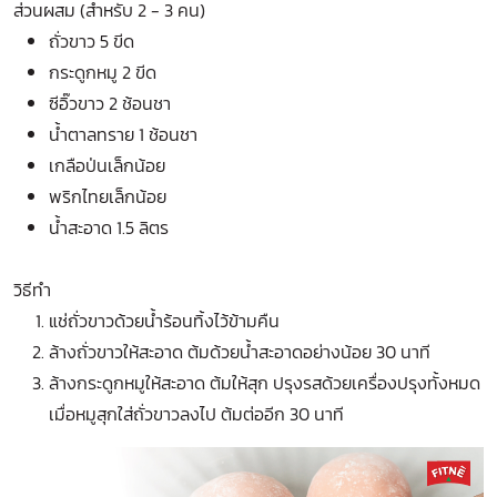
ส่วนผสม (สำหรับ 2 - 3 คน)
ถั่วขาว 5 ขีด
กระดูกหมู 2 ขีด
ซีอิ๊วขาว 2 ช้อนชา
น้ำตาลทราย 1 ช้อนชา
เกลือป่นเล็กน้อย
พริกไทยเล็กน้อย
น้ำสะอาด 1.5 ลิตร
วิธีทำ
แช่ถั่วขาวด้วยน้ำร้อนทิ้งไว้ข้ามคืน
ล้างถั่วขาวให้สะอาด ต้มด้วยน้ำสะอาดอย่างน้อย 30 นาที
ล้างกระดูกหมูให้สะอาด ต้มให้สุก ปรุงรสด้วยเครื่องปรุงทั้งหมด
เมื่อหมูสุกใส่ถั่วขาวลงไป ต้มต่ออีก 30 นาที