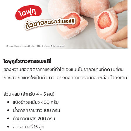
ไดฟุกุถั่วขาวสตรอเบอร์รี่
ของหวานยอดฮิตราคาแรงที่ทำได้เองแบบไม่ยากอย่างที่คิด เปลี่ยน
ถั่วขียว ถั่วแดงให้เป็นถั่วขาวแต่ยังคงความอร่อยกลมกล่อมไว้คงเดิม
ส่วนผสม (สำหรับ 4 - 5 คน)
แป้งข้าวเหนียว 400 กรัม
น้ำตาลทรายขาว 100 กรัม
ถั่วขาวต้มสุก 200 กรัม
สตรอเบอรี่ 15 ลูก