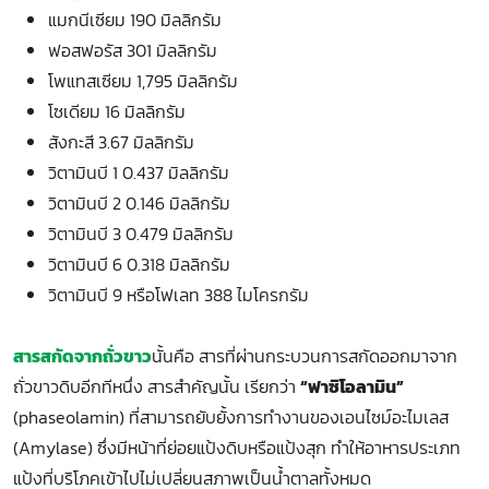
แมกนีเซียม 190 มิลลิกรัม
ฟอสฟอรัส 301 มิลลิกรัม
โพแทสเซียม 1,795 มิลลิกรัม
โซเดียม 16 มิลลิกรัม
สังกะสี 3.67 มิลลิกรัม
วิตามินบี 1 0.437 มิลลิกรัม
วิตามินบี 2 0.146 มิลลิกรัม
วิตามินบี 3 0.479 มิลลิกรัม
วิตามินบี 6 0.318 มิลลิกรัม
วิตามินบี 9 หรือโฟเลท 388 ไมโครกรัม
สารสกัดจากถั่วขาว
นั้นคือ สารที่ผ่านกระบวนการสกัดออกมาจาก
ถั่วขาวดิบอีกทีหนึ่ง สารสำคัญนั้น เรียกว่า
“ฟาซิโอลามิน”
(phaseolamin) ที่สามารถยับยั้งการทำงานของเอนไซม์อะไมเลส
(Amylase) ซึ่งมีหน้าที่ย่อยแป้งดิบหรือแป้งสุก ทำให้อาหารประเภท
แป้งที่บริโภคเข้าไปไม่เปลี่ยนสภาพเป็นน้ำตาลทั้งหมด