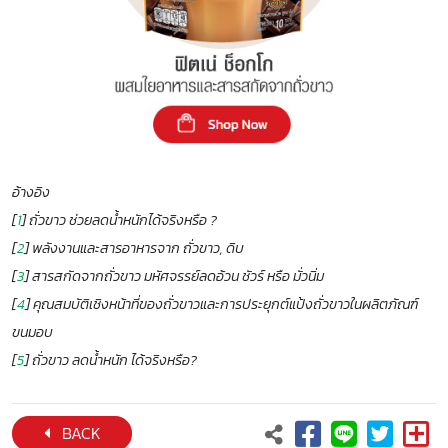
อ้างอิง
[
1
] ถั่วขาว ช่วยลดน้ำหนักได้จริงหรือ ?
[
2
] พลังงานและสารอาหารจาก ถั่วขาว, ดิบ
[
3
] สารสกัดจากถั่วขาว มหัศจรรย์ลดอ้วน ชัวร์ หรือ มั่วนิ่ม
[
4
] คุณสมบัติเชิงหน้าที่ของถั่วขาวและการประยุกต์แป้งถั่วขาวในผลิตภัณฑ์
ขนมอบ
[
5
] ถั่วขาว ลดน้ำหนัก ได้จริงหรือ?
BACK