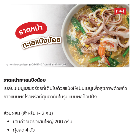
ราดหน้าทะเลแป้งน้อย
เปลี่ยนเมนูแสนอร่อยที่เต็มไปด้วยแป้งให้เป็นเมนูเพื่อสุขภาพด้วยถั่ว
ขาวแบบผงโรยหรือที่คุ้นตากันในรูปแบบผงท็อปปิ้ง
ส่วนผสม (สำหรับ 1- 2 คน)
เส้นก๋วยเตี๋ยวเส้นใหญ่ 200 กรัม
กุ้งสด 4 ตัว