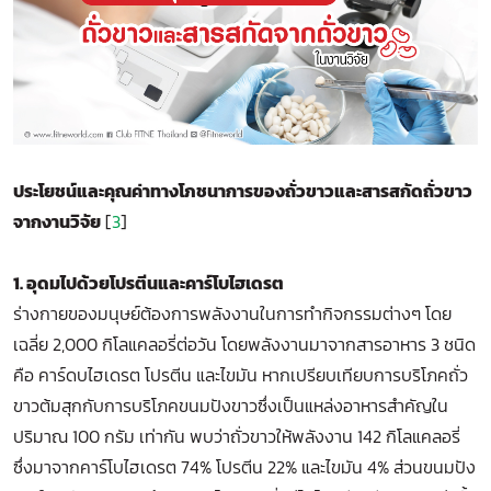
ประโยชน์และคุณค่าทางโภชนาการของถั่วขาวและสารสกัดถั่วขาว
จากงานวิจัย
[
3
]
1. อุดมไปด้วยโปรตีนและคาร์โบไฮเดรต
ร่างกายของมนุษย์ต้องการพลังงานในการทำกิจกรรมต่างๆ โดย
เฉลี่ย 2,000 กิโลแคลอรี่ต่อวัน โดยพลังงานมาจากสารอาหาร 3 ชนิด
คือ คาร์ดบไฮเดรต โปรตีน และไขมัน หากเปรียบเทียบการบริโภคถั่ว
ขาวต้มสุกกับการบริโภคขนมปังขาวซึ่งเป็นแหล่งอาหารสำคัญใน
ปริมาณ 100 กรัม เท่ากัน พบว่าถั่วขาวให้พลังงาน 142 กิโลแคลอรี่
ซึ่งมาจากคาร์โบไฮเดรต 74% โปรตีน 22% และไขมัน 4% ส่วนขนมปัง