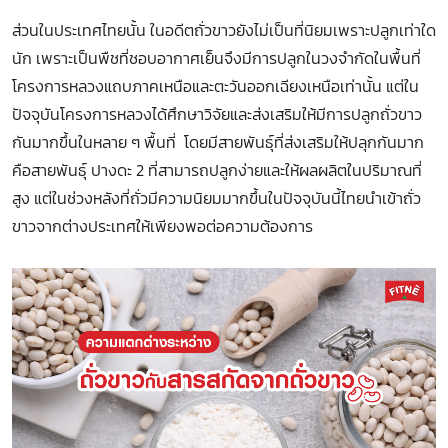
ส่วนในประเทศไทยนั้น ในอดีตถั่วขาวยังไม่เป็นที่นิยมเพราะปลูกเท่าใด
นัก เพราะเป็นพืชที่ชอบอากาศเย็นจึงมีการปลูกในวงจำกัดในพื้นที่
โครงการหลวงแถบภาคเหนือและตะวันออกเฉียงเหนือเท่านั้น แต่ใน
ปัจจุบันโครงการหลวงได้ศึกษาวิจัยและส่งเสริมให้มีการปลูกถั่วขาว
กันมากขึ้นในหลาย ๆ พื้นที่ โดยมีสายพันธุ์ที่ส่งเสริมให้ปลุกกันมาก
คือสายพันธุ์ ปางดะ 2 ที่สามารถปลูกง่ายและให้ผลผลิตในปริมาณที่
สูง แต่ในช่วงหลังที่ถั่วมีความนิยมมากขึ้นในปัจจุบันนี้ไทยนำเข้าถั่ว
ขาวจากต่างประเทศให้เพียงพอต่อความต้องการ