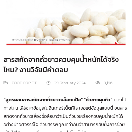
สารสกัดจากถั่วขาวควบคุมน้ำหนักได้จริง
ไหม? งานวิจัยมีคำตอบ
FOOD FOR FIT
29 February 2024
9,196
“สูตรผสมสารสกัดจากถั่วขาวบล็อกแป้ง” “ถั่วขาวคุมหิว”
มองไป
ทางไหน เสิร์ชหาข้อมูลในอินเทอร์เน็ตทีไร เจอแต่ข้อมูลแบบนี้ จนสาร
สกัดจากถั่วขาวเลื่องชื่อลือชาว่าเป็นตัวช่วยเรื่องควบคุมน้ำหนักได้
อย่างน่าอัศจรรย์ใจ ด้วยสรรพคุณที่ว่ากันว่าสามารถยับยั้งการย่อย