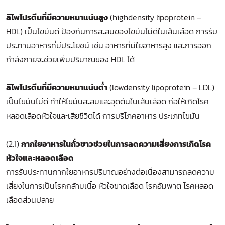
ลิโพโปรตีนที่มีความหนาแน่นสูง
(highdensity lipoprotein –
HDL) เป็นไขมันดี ป้องกันการสะสมของไขมันไม่ดีในเส้นเลือด การรับ
ประทานอาหารที่มีประโยชน์ เช่น อาหารที่มีใยอาหารสูง และการออก
กำลังกายจะช่วยเพิ่มปริมาณของ HDL ได้
ลิโพโปรตีนที่มีความหนาแน่นต่ำ
(lowdensity lipoprotein – LDL)
เป็นไขมันไม่ดี ทำให้ไขมันสะสมและอุดตันในเส้นเลือด ก่อให้เกิดโรค
หลอดเลือดหัวใจและเสียชีวิตได้ การบริโภคอาหาร ประเภทไขมัน
(2.1)
กากใยอาหารในถั่วขาวช่วยในการลดความเสี่ยงการเกิดโรค
หัวใจและหลอดเลือด
การรับประทานกากใยอาหารปริมาณอย่างต่อเนื่องสามารถลดความ
เสี่ยงในการเป็นโรคกล้ามเนื้อ หัวใจขาดเลือด โรคอัมพาต โรคหลอด
เลือดส่วนปลาย