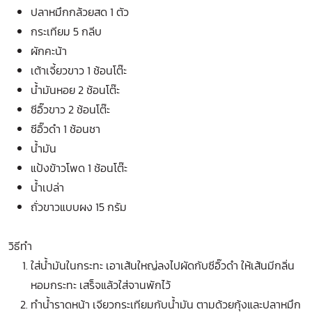
ปลาหมึกกล้วยสด 1 ตัว
กระเทียม 5 กลีบ
ผักคะน้า
เต้าเจี้ยวขาว 1 ช้อนโต๊ะ
น้ำมันหอย 2 ช้อนโต๊ะ
ซีอิ๊วขาว 2 ช้อนโต๊ะ
ซีอิ๊วดำ 1 ช้อนชา
น้ำมัน
แป้งข้าวโพด 1 ช้อนโต๊ะ
น้ำเปล่า
ถั่วขาวแบบผง 15 กรัม
วิธีทำ
ใส่น้ำมันในกระทะ เอาเส้นใหญ่ลงไปผัดกับซีอิ๊วดำ ให้เส้นมีกลิ่น
หอมกระทะ เสร็จแล้วใส่จานพักไว้
ทำน้ำราดหน้า เจียวกระเทียมกับน้ำมัน ตามด้วยกุ้งและปลาหมึก