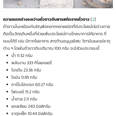
ความแตกต่างระหว่างถั่วขาวกับสารสกัดจากถั่วขาว
[
2
]
ถั่วขาวนั้นเหมือนกับธัญพืชหลากหลายชนิดที่มีประโยชน์ต่อร่างกาย
ถือเป็นวัตถุดิบหนึ่งที่ช่วยเพิ่มประโยชน์ทางโภชนาการให้อาหาร ที่
ขนมได้ดี เช่น มีกากใยอาหาร สารต้านอนุมูลอิสระ วิตามินและแร่ธาตุ
ต่าง ๆ โดยในถั่วขาวดิบปริมาณ 100 กรัม จะมีส่วนประกอบนี้
น้ำ 11.32 กรัม
พลังงาน 333 กิโลแคลอรี่
โปรตีน 23.36 กรัม
ไขมัน 0.85 กรัม
คาร์โบไฮเดรต 60.27 กรัม
ไฟเบอร์ 15.2 กรัม
น้ำตาล 2.11 กรัม
แคลเซียม 240 มิลลิกรัม
ธาตุเหล็ก 10.44 มิลลิกรัม