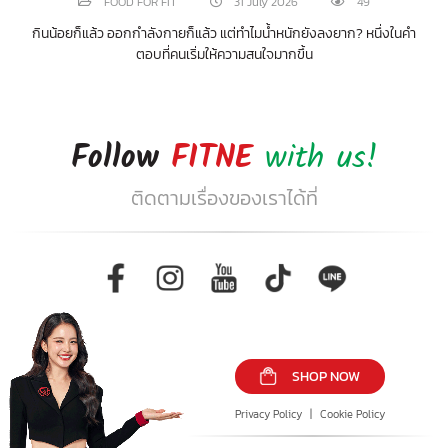
FOOD FOR FIT
31 July 2026
49
กินน้อยก็แล้ว ออกกำลังกายก็แล้ว แต่ทำไมน้ำหนักยังลงยาก? หนึ่งในคำ
ตอบที่คนเริ่มให้ความสนใจมากขึ้น
Follow
FITNE
with us!
ติดตามเรื่องของเราได้ที่
SHOP NOW
Privacy Policy
|
Cookie Policy