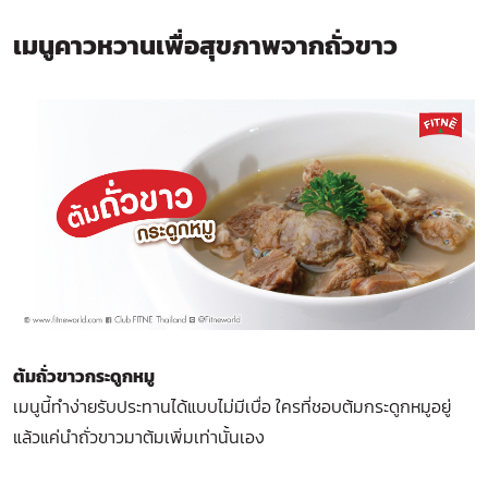
เมนูคาวหวานเพื่อสุขภาพจากถั่วขาว
ต้มถั่วขาวกระดูกหมู
เมนูนี้ทำง่ายรับประทานได้แบบไม่มีเบื่อ ใครที่ชอบต้มกระดูกหมูอยู่
แล้วแค่นำถั่วขาวมาต้มเพิ่มเท่านั้นเอง