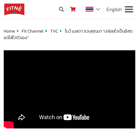
English
Home
Fit Channel
TVC
โบว์ เมลดา ชวนคุณมา "ปล่อยใจเป็นอิสระ
แต่ใส่ใจตัวเอง"