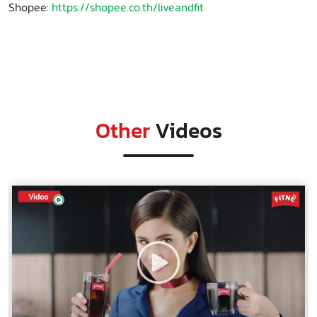
Shopee:
https://shopee.co.th/liveandfit
Other
Videos