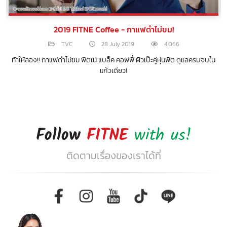
ย
2019 FITNE Coffee - กาแฟดำไม่ขม!
TVC
28 July 2019
4,066
ท้าให้ลอง!! กาแฟดำไม่ขม ฟิตเน่ แบล็ค คอฟฟี่ ผิวเป๊ะคู่หุ่นฟิต ดูแลครบจบใน
แก้วเดียว!
Follow
FITNE
with us!
ติดตามเรื่องของเราได้ที่