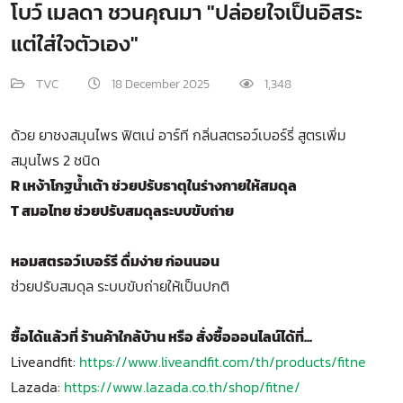
โบว์ เมลดา ชวนคุณมา "ปล่อยใจเป็นอิสระ
แต่ใส่ใจตัวเอง"
TVC
18 December 2025
1,348
ด้วย ยาชงสมุนไพร ฟิตเน่ อาร์ที กลิ่นสตรอว์เบอร์รี่ สูตรเพิ่ม
สมุนไพร 2 ชนิด
R เหง้าโกฐน้ำเต้า ช่วยปรับธาตุในร่างกายให้สมดุล
T สมอไทย ช่วยปรับสมดุลระบบขับถ่าย
หอมสตรอว์เบอร์รี ดื่มง่าย ก่อนนอน
ช่วยปรับสมดุล ระบบขับถ่ายให้เป็นปกติ
ซื้อได้แล้วที่ ร้านค้าใกล้บ้าน หรือ สั่งซื้อออนไลน์ได้ที่...
Liveandfit:
https://www.liveandfit.com/th/products/fitne
Lazada:
https://www.lazada.co.th/shop/fitne/