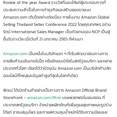
Rookie of the year Award รางวัลที่มอบให้แก่ผู้ประกอบการที่
ประสบความสำเร็จในการทำธุรกิจและสร้างยอดขายบน
Amazon.com เติบโตอย่างต่อเนื่อง ภายในงาน Amazon Global
Selling Thailand Seller Conference 2022 โดยคุณทศพร อร่าม
รัตน์ International Sales Manager เป็นตัวแทนของ NCP เป็นผู้
ขึ้นรับรางวัล เมื่อวันที่ 21 มกราคม 2565 ที่ผ่านมา
Amazon.com
เป็นหนึ่งในบริษัทแรก ๆ ที่เริ่มพัฒนาช่องทางการ
ขายสินค้าบนอินเทอร์เน็ต หรืออีคอมเมิร์ซในสหรัฐอเมริกา และหลาย
ประเทศทั่วโลก เรียกได้ว่าปัจจุบัน Amazon.com เป็นบริษัทค้าปลีก
ออนไลน์ที่ใหญ่และมีมูลค่าสูงที่สุดในโลกทีเดียว
ฟิตเน่ ได้เปิดร้านค้าอย่างเป็นทางการ Amazon Official Brand
Storefront –
amazon.com/fitne
บนแพลตฟอร์มอเมซอน ที่
ประเทศสหรัฐอเมริกา จำหน่ายผลิตภัณฑ์เพื่อดูแลสุขภาพและรูปร่าง
ได้แก่ ชาชงสมุนไพร และกาแฟควบคุมน้ำหนักได้รับความนิยมและ