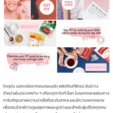
ปัจจุบัน นอกเหนือจากอเมซอนแล้ว ผลิตภัณฑ์ฟิตเน่ ยังมีวาง
จำหน่ายในประเทศต่าง ๆ เกือบทุกทวีปทั่วโลก ในหลากหลายช่องทาง
การันตีคุณภาพความน่าเชื่อถือระดับสากล และมีความหลากหลาย
เพื่อตอบโจทย์การดูแลสุขภาพและรูปร่างและสำหรับผู้บริโภคทุกคน