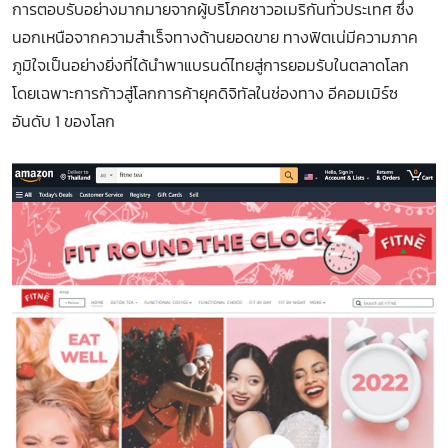
การตอบรับอย่างมากมายจากผู้บริโภคชาวอเมริกันทั่วประเทศ ซึ่ง
นอกเหนือจากความสำเร็จทางด้านยอดขาย ทางฟิตเน่มีความภาค
ภูมิใจเป็นอย่างยิ่งที่ได้นำพาแบรนด์ไทยสู่การยอมรับในตลาดโลก
โดยเฉพาะการก้าวสู่โลกการค้ายุคดิจิทัลในช่องทาง อีคอมเมิร์ซ
อันดับ 1 ของโลก