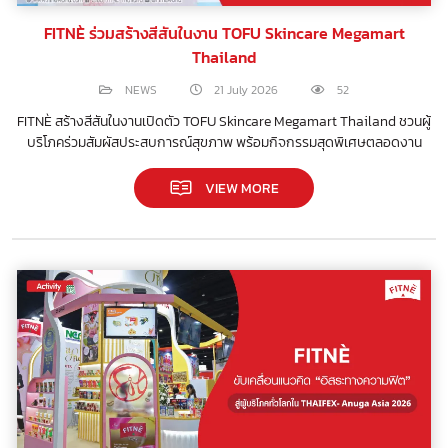
FITNÈ ร่วมสร้างสีสันในงาน TOFU Skincare Megamart
Thailand
NEWS
21 July 2026
52
FITNÈ สร้างสีสันในงานเปิดตัว TOFU Skincare Megamart Thailand ชวนผู้
บริโภคร่วมสัมผัสประสบการณ์สุขภาพ พร้อมกิจกรรมสุดพิเศษตลอดงาน
VIEW MORE