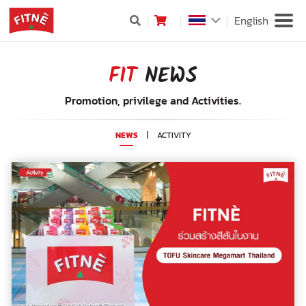
English
FIT
NEWS
Promotion, privilege and Activities.
NEWS
|
ACTIVITY