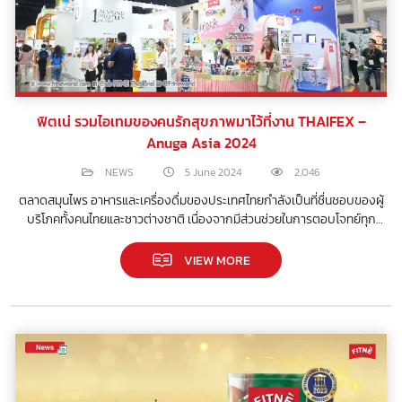
ฟิตเน่ รวมไอเทมของคนรักสุขภาพมาไว้ที่งาน THAIFEX –
Anuga Asia 2024
NEWS
5 June 2024
2,046
ตลาดสมุนไพร อาหารและเครื่องดื่มของประเทศไทยกำลังเป็นที่ชื่นชอบของผู้
บริโภคทั้งคนไทยและชาวต่างชาติ เนื่องจากมีส่วนช่วยในการตอบโจทย์ทุก
ความต้องการดูแลสุขภาพแบบองค์รวมตามยุคสมัย
VIEW MORE