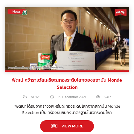
ฟิตเน่ คว้ารางวัลเหรียญทองระดับโลกของสถาบัน Monde
Selection
NEWS
29 December 2021
5,417
“ฟิตเน่” ได้รับจากรางวัลเหรียญทองระดับโลกจากสถาบัน Monde
Selection เป็นเครื่องยืนยันถึงมาตรฐานในเวทีระดับโลก
VIEW MORE