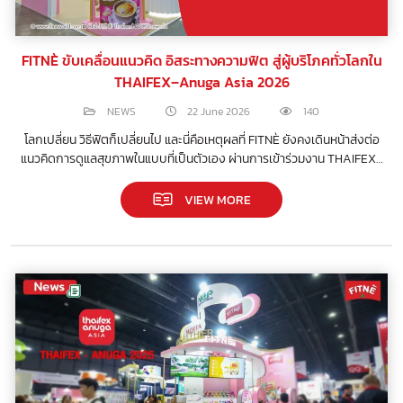
FITNÈ ขับเคลื่อนแนวคิด อิสระทางความฟิต สู่ผู้บริโภคทั่วโลกใน
THAIFEX–Anuga Asia 2026
NEWS
22 June 2026
140
โลกเปลี่ยน วิธีฟิตก็เปลี่ยนไป และนี่คือเหตุผลที่ FITNÈ ยังคงเดินหน้าส่งต่อ
แนวคิดการดูแลสุขภาพในแบบที่เป็นตัวเอง ผ่านการเข้าร่วมงาน THAIFEX–
Anuga Asia 2026
VIEW MORE