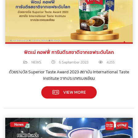
ฟิตเน่ คอฟฟี่ การันตีรสชาติจากเชฟระดับโลก
NEWS
6 September 2023
4,255
ด้วยรางวัล Superior Taste Award 2023 สถาบัน International Taste
Institute จากประเทศเบลเยียม
VIEW MORE