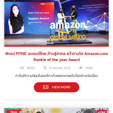
ฟิตเน่ FITNE’ แบรนด์ไทย ก้าวสู่สากล คว้ารางวัล Amazon.com
Rookie of the year Award
NEWS
31 January 2022
4,688
การันตีความนิยมในอเมริกาด้วยยอดขายเติบโตอย่างต่อเนื่อง
VIEW MORE