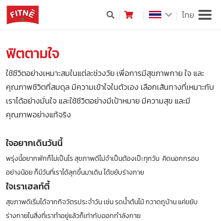
ไทย
ฟิตตามใจ
ใช้ชีวิตอย่างเหมาะสมในแต่ละช่วงวัย เพื่อการมีสุขภาพกาย ใจ และ
คุณภาพชีวิตที่สมดุล มีความเข้าใจในตัวเอง เลือกเส้นทางที่เหมาะกับ
เราได้อย่างมั่นใจ และใช้ชีวิตอย่างมีเป้าหมาย มีความสุข และมี
คุณภาพอย่างแท้จริง
ใจอยากเดินวันนี้
พรุ่งนี้อยากพักก็ไม่เป็นไร สุขภาพดีไม่จำเป็นต้องเป๊ะทุกวัน คิดนอกกรอบ
อย่างน้อย ก็มีวันที่เราได้ลุกขึ้นมาเดิน ได้ขยับร่างกาย
ใจเราเฮลท์ตี้
สุขภาพดีเริ่มได้จากกิจวัตรประจำวัน เช่น รดน้ำต้นไม้ กวาดถูบ้าน แค่ขยับ
ร่างกายในสิ่งที่เราทำอยู่แล้วก็เท่ากับออกกำลังกาย