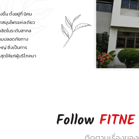
น ตั้งอยู่ที่ นิคม
ตสมุนไพรแห่งเดียว
ผลิตในระดับสากล
ความปลอดภัยทาง
ญ่ ซึ่งเป็นการ
่สุดให้แก่ผู้บริโภคมา
Follow
FITNE
ติดตามเรื่องของเร