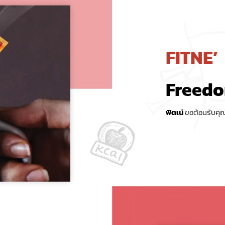
FITNE’
Freedo
ฟิตเน่
ขอต้อนรับคุณ