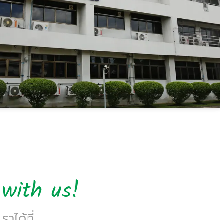
with us!
าได้ที่