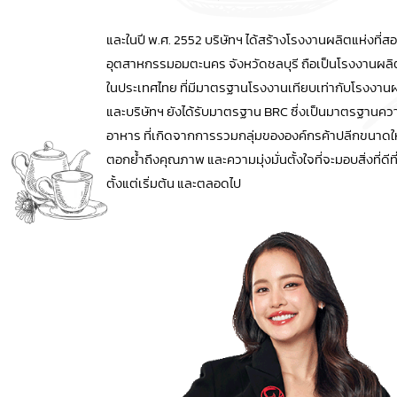
และในปี พ.ศ. 2552 บริษัทฯ ได้สร้างโรงงานผลิตแห่งที่สองขึ้
อุตสาหกรรมอมตะนคร จังหวัดชลบุรี ถือเป็นโรงงานผลิ
ในประเทศไทย ที่มีมาตรฐานโรงงานเทียบเท่ากับโรงงาน
และบริษัทฯ ยังได้รับมาตรฐาน BRC ซึ่งเป็นมาตรฐาน
อาหาร ที่เกิดจากการรวมกลุ่มขององค์กรค้าปลีกขนาดให
ตอกย้ำถึงคุณภาพ และความมุ่งมั่นตั้งใจที่จะมอบสิ่งที่ดีที
ตั้งแต่เริ่มต้น และตลอดไป