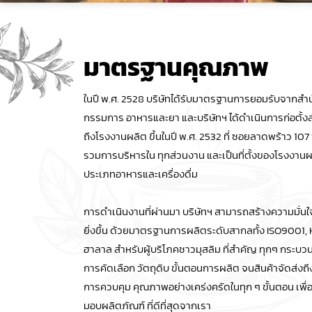
มาตรฐานคุณภาพ
ในปี พ.ศ. 2528 บริษัทได้รับมาตรฐานการยอมรับจากส
กรรมการ อาหารและยา และบริษัทฯ ได้ดำเนินการก่อตั้
ถึงโรงงานผลิต ขึ้นในปี พ.ศ. 2532 ที่ ซอยลาดพร้าว 107 ซึ
รวมการบริหารใน ทุกส่วนงาน และเป็นที่ตั้งของโรงงานผ
ประเภทอาหารและเครื่องดื่ม
การดำเนินงานที่ผ่านมา บริษัทฯ สามารถสร้างความมั่น
ยิ่งขึ้น ด้วยมาตรฐานการผลิตระดับสากลทั้ง ISO9001,
ฮาลาล สำหรับผู้บริโภคชาวมุสลิม ที่สำคัญ ทุกๆ กระบวน
การคัดเลือก วัตถุดิบ ขั้นตอนการผลิต จนสินค้าจัดส่งถึง
การควบคุม คุณภาพอย่างเคร่งครัดในทุก ๆ ขั้นตอน เพื่อให
มอบผลิตภัณฑ์ ที่ดีที่สุดจากเรา