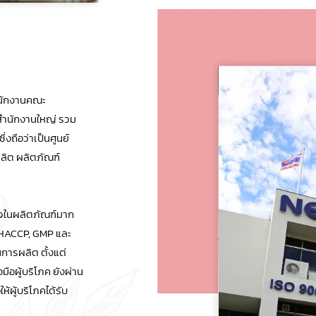
ำนักงานคณะ
งสำนักงานใหญ่ รวม
่งถือว่าเป็นศูนย์
ลิต ผลิตภัณฑ์
ใจในผลิตภัณฑ์มาก
 HACCP, GMP และ
การผลิต ตั้งแต่
มือผู้บริโภค ยังผ่าน
้ผู้บริโภคได้รับ