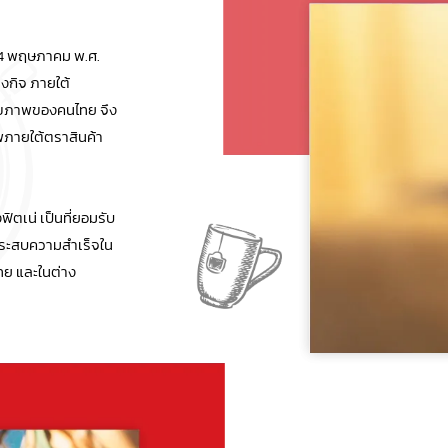
่ 24 พฤษภาคม พ.ศ.
งกิจ ภายใต้
ลสุขภาพของคนไทย จึง
พภายใต้ตราสินค้า
ิตเน่ เป็นที่ยอมรับ
ประสบความสำเร็จใน
ทย และในต่าง