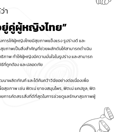
ว่า
ยู่คู่ผู้หญิงไทย”
การให้ผู้หญิงไทยมีสุขภาพแข็งแรง รูปร่างดี และ
สุขภาพเป็นสิ่งสำคัญที่ช่วยผลักดันให้สามารถดำเนิน
ิทธิภาพ ทำให้ผู้หญิงมีความมั่นใจในรูปร่าง และสามารถ
ิธีที่ถูกต้อง และปลอดภัย
พัฒนาผลิตภัณฑ์ และได้ค้นคว้าวิจัยอย่างต่อเนื่องเพื่อ
่อสุขภาพ เช่น ฟิตเน่ ยาชงสมุนไพร, ฟิตเน่ แคปซูล, ฟิต
ด้วยการคัดสรรสิ่งที่ดีที่สุดในการช่วยดูแลรักษาสุขภาพผู้