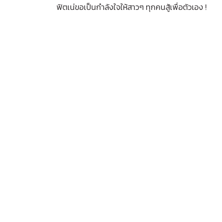
ฟิตเน่ขอเป็นกำลังใจให้สาวๆ ทุกคนสู้เพื่อตัวเอง !