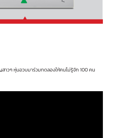
ญสาวๆ หุ่นอวบมาร่วมทดลองให้คนไม่รู้จัก 100 คน