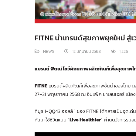
FITNE นำเทรนด์สุขภาพยุคใหม่ สู
NEWS
12 มิถุนายน 2568
1,226
แบรนด์ ฟิตเน่ โชว์ศักยภาพผลิตภัณฑ์เพื่อสุขภาพไ
FITNE
แบรนด์ผลิตภัณฑ์เพื่อสุขภาพชั้นนำของไทย ตอก
27–31 พฤษภาคม 2568 ณ อิมแพ็ค ชาเลนเจอร์ เมือง
ที่บูธ 1-QQ43 ฮอลล์ 1 ของ FITNE ได้กลายเป็นจุดเด
หันมาใช้ชีวิตแบบ “
Live Healthier
” ผ่านนวัตกรรมส