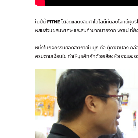
ในปีนี้
FITNE
ได้จัดแสดงสินค้าไฮไลต์ที่ตอบโจทย์ผู้บร
ผสมส่วนผสมพิเศษ และสินค้ามากมายจาก ฟิตเน่ ที่ยั
หนึ่งในกิจกรรมยอดฮิตภายในบูธ คือ ตู้กาชาปอง กล่
ครบตามเงื่อนไข ทำให้บูธคึกคักด้วยเสียงหัวเราะและร