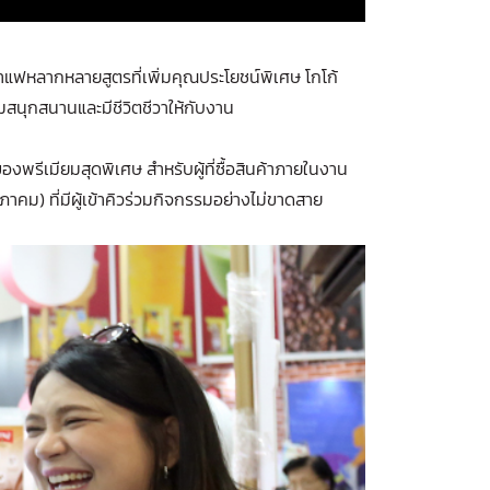
 กาแฟหลากหลายสูตรที่เพิ่มคุณประโยชน์พิเศษ โกโก้
สนุกสนานและมีชีวิตชีวาให้กับงาน
ของพรีเมียมสุดพิเศษ สำหรับผู้ที่ซื้อสินค้าภายในงาน
คม) ที่มีผู้เข้าคิวร่วมกิจกรรมอย่างไม่ขาดสาย