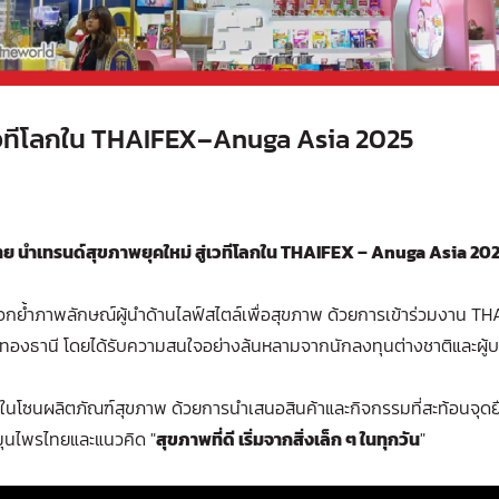
่เวทีโลกใน THAIFEX–Anuga Asia 2025
ทย นำเทรนด์สุขภาพยุคใหม่ สู่เวทีโลกใน THAIFEX – Anuga Asia 20
ย้ำภาพลักษณ์ผู้นำด้านไลฟ์สไตล์เพื่อสุขภาพ ด้วยการเข้าร่วมงาน THAIF
ทองธานี โดยได้รับความสนใจอย่างล้นหลามจากนักลงทุนต่างชาติและผู้
่นในโซนผลิตภัณฑ์สุขภาพ ด้วยการนำเสนอสินค้าและกิจกรรมที่สะท้อนจุดย
มุนไพรไทยและแนวคิด "
สุขภาพที่ดี เริ่มจากสิ่งเล็ก ๆ ในทุกวัน
"