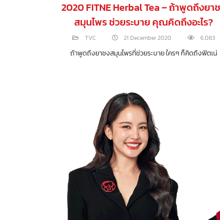
archived,
2020 FITNE Herbal Tea – ถ้าพูดถึงยา
สมุนไพร ช่วยระบาย คุณคิดถึงอะไร?
3,886
TVC
21 December 2020
6,083
e your goal and
ถ้าพูดถึงยาชงสมุนไพรที่ช่วยระบาย ใครๆ ก็คิดถึงฟิตเน่