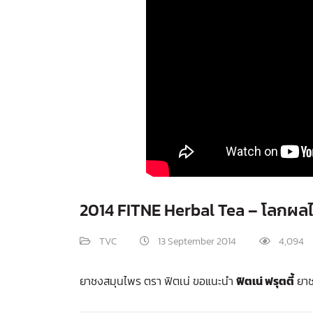
2014 FITNE Herbal Tea – โลกผลไ
TVC
13 September 2014
4,094
ยาชงสมุนไพร ตรา ฟิตเน่ ขอแนะนำ
ฟิตเน่ ฟรุตตี้
ยาชง