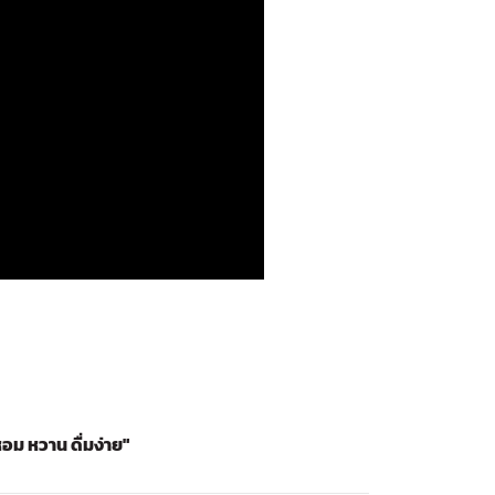
อม หวาน ดื่มง่าย"