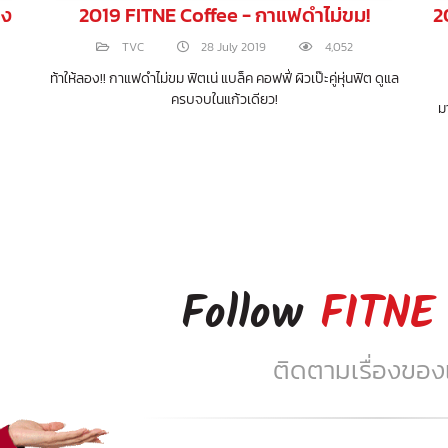
ชง
2019 FITNE Coffee - กาแฟดำไม่ขม!
2
TVC
28 July 2019
4,052
ท้าให้ลอง!! กาแฟดำไม่ขม ฟิตเน่ แบล็ค คอฟฟี่ ผิวเป๊ะคู่หุ่นฟิต ดูแล
ครบจบในแก้วเดียว!
ม
Follow
FITNE
ติดตามเรื่องของเร