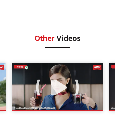
Other
Videos