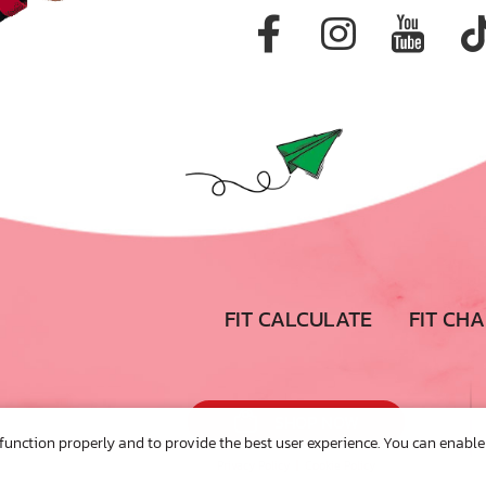
FIT CALCULATE
FIT CH
SHOP NOW
 function properly and to provide the best user experience. You can enable
Privacy Policy
|
Cookie Policy