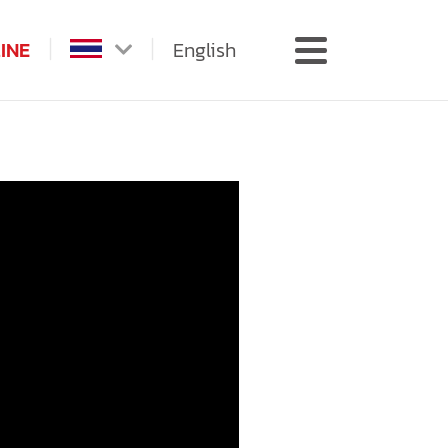
INE
English