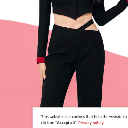
This website uses cookies that help the website to
click on
“Accept all”.
Privacy policy.