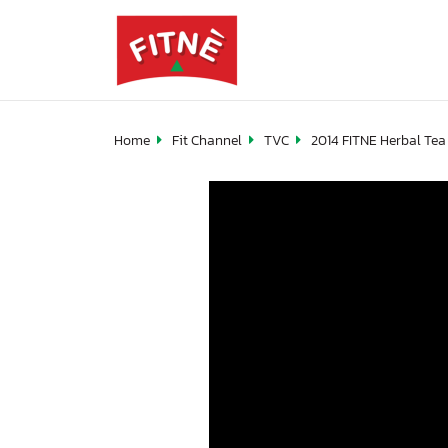
Home
Fit Channel
TVC
2014 FITNE Herbal Tea 