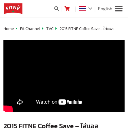
English
Home
Fit Channel
TVC
2015 FITNE Coffee Save – ใส่แอล
2015 FITNE Coffee Save – ใส่แอล