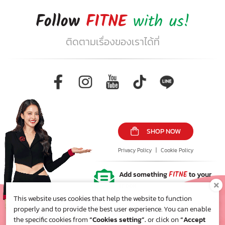
Follow
FITNE
with us!
ติดตามเรื่องของเราได้ที่
SHOP NOW
Privacy Policy
|
Cookie Policy
Add something
FITNE
to your
inbox!
This website uses cookies that help the website to function
properly and to provide the best user experience. You can enable
the specific cookies from
“Cookies setting”.
or click on
“Accept