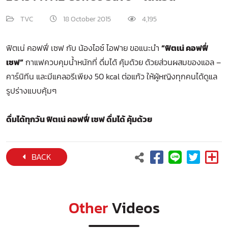
TVC
18 October 2015
4,195
ฟิตเน่ คอฟฟี่ เซฟ กับ น้องไอซ์ ไอฟาย ขอแนะนำ
“ฟิตเน่ คอฟฟี่
เซฟ”
กาแฟควบคุมน้ำหนักที่ ดื่มได้ คุ้มด้วย ด้วยส่วนผสมของแอล –
คาร์นิทีน และมีแคลอรีเพียง 50 kcal ต่อแก้ว ให้ผู้หญิงทุกคนได้ดูแล
รูปร่างแบบคุ้มๆ
ดื่มได้ทุกวัน ฟิตเน่ คอฟฟี่ เซฟ ดื่มได้ คุ้มด้วย
BACK
Other
Videos