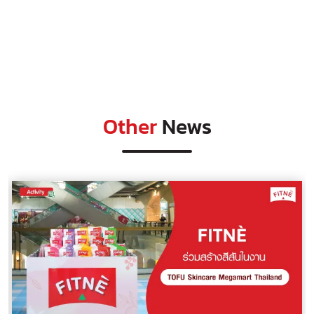
Other
News