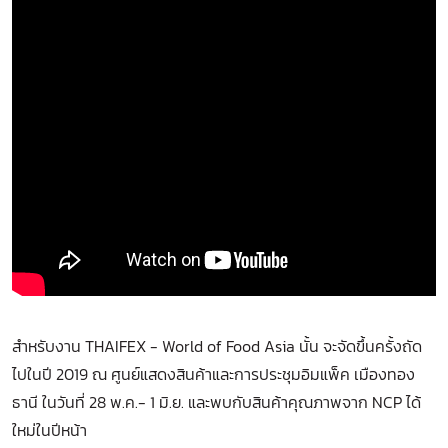
สำหรับงาน THAIFEX - World of Food Asia นั้น จะจัดขึ้นครั้งถัด
ไปในปี 2019 ณ ศูนย์แสดงสินค้าและการประชุมอิมแพ็ค เมืองทอง
ธานี ในวันที่ 28 พ.ค.- 1 มิ.ย. และพบกับสินค้าคุณภาพจาก NCP ได้
ใหม่ในปีหน้า