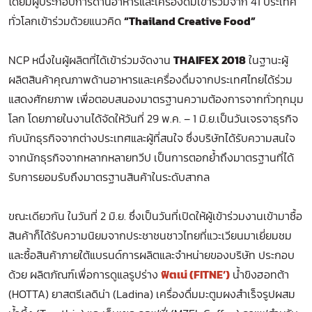
โดยมีผู้ประกอบการด้านอาหารและเครื่องดื่มเข้าร่วมจาก 41 ประเทศ
ทั่วโลกเข้าร่วมด้วยแนวคิด
“Thailand Creative Food”
NCP หนึ่งในผู้ผลิตที่ได้เข้าร่วมจัดงาน
THAIFEX 2018
ในฐานะผู้
ผลิตสินค้าคุณภาพด้านอาหารและเครื่องดื่มจากประเทศไทยได้ร่วม
แสดงศักยภาพ เพื่อตอบสนองมาตรฐานความต้องการจากทั่วทุกมุม
โลก โดยภายในงานได้จัดให้วันที่ 29 พ.ค. – 1 มิ.ย.เป็นวันเจรจาธุรกิจ
กับนักธุรกิจจากต่างประเทศและผู้ที่สนใจ ซึ่งบริษัทได้รับความสนใจ
จากนักธุรกิจจากหลากหลายทวีป เป็นการตอกย้ำถึงมาตรฐานที่ได้
รับการยอมรับถึงมาตรฐานสินค้าในระดับสากล
ขณะเดียวกัน ในวันที่ 2 มิ.ย. ซึ่งเป็นวันที่เปิดให้ผู้เข้าร่วมงานเข้ามาซื้อ
สินค้าก็ได้รับความนิยมจากประชาชนชาวไทยที่แวะเวียนมาเยี่ยมชม
และซื้อสินค้าภายใต้แบรนด์การผลิตและจำหน่ายของบริษัท ประกอบ
ด้วย ผลิตภัณฑ์เพื่อการดูแลรูปร่าง
ฟิตเน่ (FITNE’)
น้ำขิงฮอทต้า
(HOTTA) ยาสตรีเลดิน่า (Ladina) เครื่องดื่มมะตูมผงสำเร็จรูปผสม