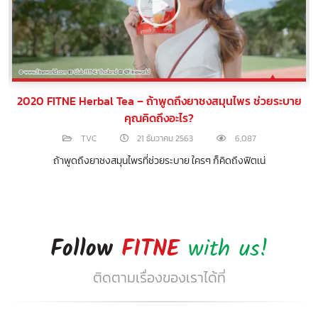
2020 FITNE Herbal Tea – ถ้าพูดถึงยาชงสมุนไพร ช่วยระบาย
คุณคิดถึงอะไร?
TVC
21 ธันวาคม 2563
6,087
จ
ถ้าพูดถึงยาชงสมุนไพรที่ช่วยระบาย ใครๆ ก็คิดถึงฟิตเน่
Follow
FITNE
with us!
ติดตามเรื่องของเราได้ที่