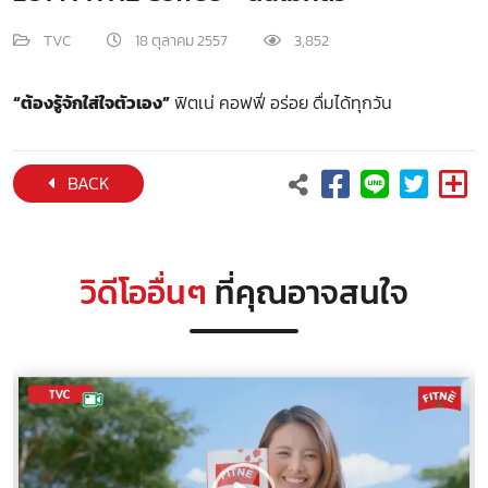
TVC
18 ตุลาคม 2557
3,852
“ต้องรู้จักใส่ใจตัวเอง”
ฟิตเน่ คอฟฟี่ อร่อย ดื่มได้ทุกวัน
BACK
วิดีโออื่นๆ
ที่คุณอาจสนใจ