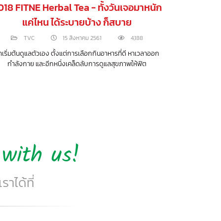
018 FITNE Herbal Tea - ทั้งวันเจอมาหนัก
2018 FITNE
แค่ไหน ได้ระบายบ้าง ก็สบาย
TVC
15 สิงหาคม 2561
4,188
TVC
าเริ่มต้นดูแลตัวเอง ตั้งแต่การเลือกกินอาหารที่ดี หาเวลาออก
ผู้หญิงยุคใหม่ เ
กำลังกาย และอีกหนึ่งเคล็ดลับการดูแลสุขภาพให้ฟิต
with us!
าได้ที่