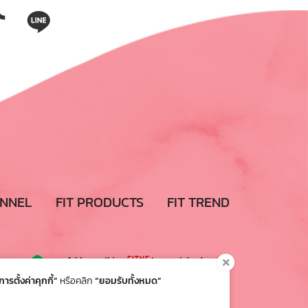
ANNEL
FIT PRODUCTS
FIT TREND
Add something
FITNE
to your inbox!
การตั้งค่าคุกกี้”
หรือคลิก
“ยอมรับทั้งหมด”