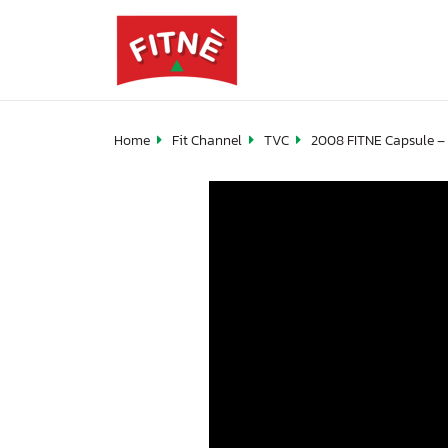
Home
Fit Channel
TVC
2008 FITNE Capsule –