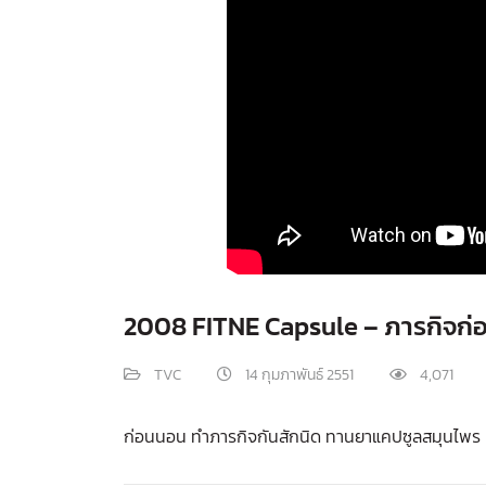
2008 FITNE Capsule – ภารกิจก
TVC
14 กุมภาพันธ์ 2551
4,071
ก่อนนอน ทำภารกิจกันสักนิด ทานยาแคปซูลสมุนไพ