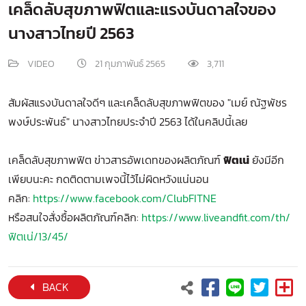
เคล็ดลับสุขภาพฟิตและแรงบันดาลใจของ
นางสาวไทยปี 2563
VIDEO
21 กุมภาพันธ์ 2565
3,711
สัมผัสแรงบันดาลใจดีๆ และเคล็ดลับสุขภาพฟิตของ "เมย์ ณัฐพัชร
พงษ์ประพันธ์" นางสาวไทยประจำปี 2563 ได้ในคลิปนี้เลย
เคล็ดลับสุขภาพฟิต ข่าวสารอัพเดทของผลิตภัณฑ์
ฟิตเน่
ยังมีอีก
เพียบนะคะ กดติดตามเพจนี้ไว้ไม่ผิดหวังแน่นอน
คลิก:
https://www.facebook.com/ClubFITNE
หรือสนใจสั่งซื้อผลิตภัณฑ์คลิก:
https://www.liveandfit.com/th/
ฟิตเน่/13/45/
BACK