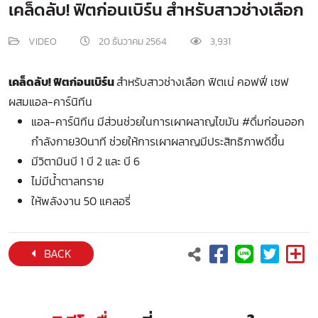
เคล็ดลับ! ฟิตก่อนเบิร์น สำหรับสาวช่างเลือก
VIDEO
20 ธันวาคม 2564
3,931
เคล็ดลับ! ฟิตก่อนเบิร์น
สำหรับสาวช่างเลือก ฟิตเน่ คอฟฟี่ เซฟ
ผสมแอล-คาร์นิทีน
แอล-คาร์นิทีน มีส่วนช่วยในการเผาผลาญไขมัน #ดื่มก่อนออก
กำลังกาย30นาที ช่วยให้การเผาผลาญมีประสิทธิภาพดีขึ้น
มีวิตามินบี 1 บี 2 และ บี 6
ไม่มีน้ำตาลทราย
ให้พลังงาน 50 แคลอรี่
BACK