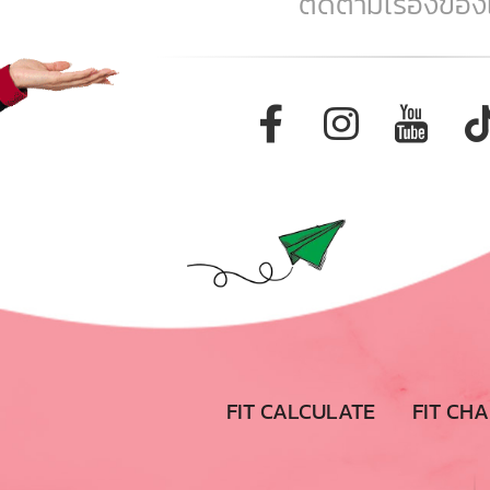
ติดตามเรื่องของเร
FIT CALCULATE
FIT CH