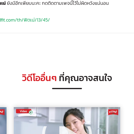
เน่
ยังมีอีกเพียบนะคะ กดติดตามเพจนี้ไว้ไม่ผิดหวังแน่นอน
fit.com/th/ฟิตเน่/13/45/
วิดีโออื่นๆ
ที่คุณอาจสนใจ