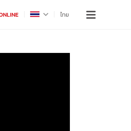
ONLINE
ไทย