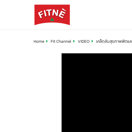
Home
Fit Channel
VIDEO
เคล็ดลับสุขภาพฟิตแ