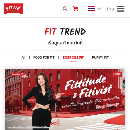
ไทย
FIT
TREND
เริ่มดูแลตัวเองวันนี้
All
|
FOOD FOR FIT
|
EXERCISE FIT
|
PURIFY FIT