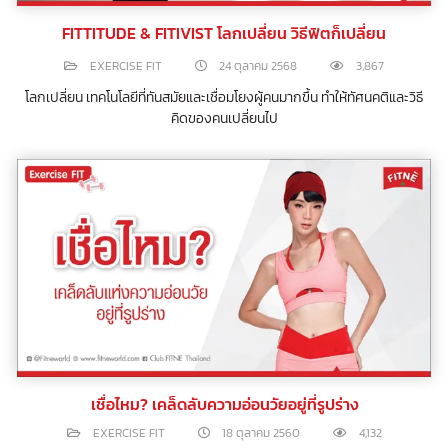
FITTITUDE & FITIVIST โลกเปลี่ยน วิธีฟิตก็เปลี่ยน
EXERCISE FIT
24 ตุลาคม 2568
3,867
โลกเปลี่ยน เทคโนโลยีที่ทันสมัยและเชื่อมโยงผู้คนมากขึ้น ทำให้ทัศนคติและวิธี
คิดของคนเปลี่ยนไป
เชื่อไหม? เคล็ดลับความอ่อนวัยอยู่ที่รูปร่าง
EXERCISE FIT
18 ตุลาคม 2560
4,132