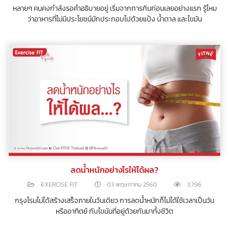
หลายๆ คนคงกำลังรอคำอธิบายอยู่ เริ่มจากการกินก่อนเลยอย่างแรก รู้ไหม
ว่าอาหารที่ไม่มีประโยชน์มักประกอบไปด้วยแป้ง น้ำตาล และไขมัน
ลดน้ำหนักอย่างไรให้ได้ผล?
EXERCISE FIT
03 พฤษภาคม 2560
3,796
กรุงโรมไม่ได้สร้างเสร็จภายในวันเดียว การลดน้ำหนักก็ไม่ได้ใช้เวลาเป็นวัน
หรืออาทิตย์ กับไขมันที่อยู่ด้วยกันมาทั้งชีวิต