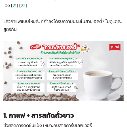
เอง [
21
] [
22
]
แล้วกาแฟแบบไหนล่ะ ที่กำลังได้รับความนิยมในสายเฮลตี้? ไปดูแต่ละ
สูตรกัน
1. กาแฟ + สารสกัดถั่วขาว
ช่วยลดการดูดซึมแป้ง เหมาะกับสายคาร์บเลิฟเวอร์