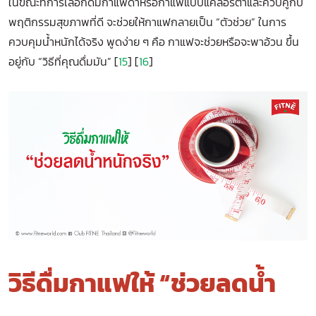
ในขณะที่การเลือกดื่มกาแฟดำหรือกาแฟแบบแคลอรีต่ำและควบคู่กับ
พฤติกรรมสุขภาพที่ดี จะช่วยให้กาแฟกลายเป็น “ตัวช่วย” ในการ
ควบคุมน้ำหนักได้จริง พูดง่าย ๆ คือ กาแฟจะช่วยหรือจะพาอ้วน ขึ้น
อยู่กับ “วิธีที่คุณดื่มมัน” [
15
] [
16
]
วิธีดื่มกาแฟให้ “ช่วยลดน้ำ