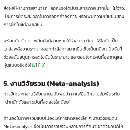
ส่งผลให้ร่างกายสามารถ “ออกแรงได้มีประสิทธิภาพมากขึ้น” ไม่ว่าจะ
เป็นการยืดระยะเวลาในการออกกำลังกาย หรือเพิ่มความเข้มข้นของ
การฝึกในแต่ละเซสชัน
พร้อมกันนั้น คาเฟอีนยังมีส่วนช่วยให้ร่างกาย หันมาใช้ไขมันเป็น
แหล่งพลังงานระหว่างออกกำลังกายมากขึ้น ซึ่งเป็นหนึ่งในปัจจัยที่
ช่วยสนับสนุนการลดไขมันในระยะยาว และตอบโจทย์คนที่อยากดูแล
หุ่นแบบจริงจัง[
12
] [
13
]
5. งานวิจัยรวม (Meta-analysis)
การวิเคราะห์งานวิจัยหลายฉบับพบว่า คาเฟอีนมีความสัมพันธ์กับ
“น้ำหนักตัวและไขมันที่ลดลงเล็กน้อย”
ถ้ามองในภาพรวมแบบไม่อิงแค่การทดลองเล็ก ๆ งานวิจัยระดับ
Meta-analysis ซึ่งเป็นการรวบรวมหลายการศึกษาเข้าด้วยกันก็ให้