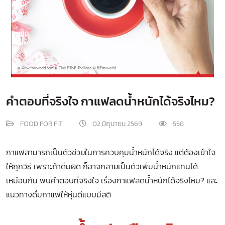
คำตอบที่จริงใจ กาแฟลดน้ำหนักได้จริงไหม?
FOOD FOR FIT
02 มิถุนายน 2569
558
กาแฟสามารถเป็นตัวช่วยในการควบคุมน้ำหนักได้จริง แต่ต้องเข้าใจ
ให้ถูกวิธี เพราะถ้าดื่มผิด ก็อาจกลายเป็นตัวเพิ่มน้ำหนักแทนได้
เหมือนกัน พบคำตอบที่จริงใจ เรื่องกาแฟลดน้ำหนักได้จริงไหม? และ
แนวทางดื่มกาแฟให้หุ่นดีแบบมีสติ