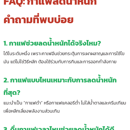
FAQ: กาแฟลดน้ำหนัก
คำถามที่พบบ่อย
1. กาแฟช่วยลดน้ำหนักได้จริงไหม?
ได้ในระดับหนึ่ง เพราะคาเฟอีนช่วยกระตุ้นการเผาผลาญและการใช้ไข
มัน แต่ไม่ใช่วิธีหลัก ต้องใช้ร่วมกับการกินและการออกกำลังกาย
2. กาแฟแบบไหนเหมาะกับการลดน้ำหนัก
ที่สุด?
แนะนำเป็น “กาแฟดำ” หรือกาแฟแคลอรีต่ำ ไม่ใส่น้ำตาลและครีมเทียม
เพื่อหลีกเลี่ยงพลังงานส่วนเกิน
3. ดื่มกาแฟเวลาไหนช่วยลดน้ำหนักได้ดี