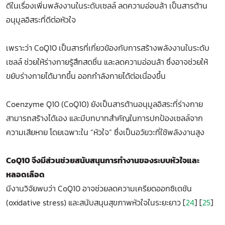
ดีในเรื่องเพิ่มพลังงานในระดับเซลล์ ลดความอ่อนล้า เป็นสารต้าน
อนุมูลอิสระที่ดีต่อหัวใจ
เพราะว่า CoQ10 เป็นสารที่เกี่ยวข้องกับการสร้างพลังงานในระดับ
เซลล์ ช่วยให้ร่างกายรู้สึกสดชื่น และลดความอ่อนล้า ซึ่งอาจช่วยให้
ขยับร่างกายได้มากขึ้น ออกกำลังกายได้ต่อเนื่องขึ้น
Coenzyme Q10 (CoQ10) ยังเป็นสารต้านอนุมูลอิสระที่ร่างกาย
สามารถสร้างได้เอง และมีบทบาทสำคัญในการปกป้องเซลล์จาก
ความเสียหาย โดยเฉพาะใน “หัวใจ” ซึ่งเป็นอวัยวะที่ใช้พลังงานสูง
CoQ10 จึงมีส่วนช่วยสนับสนุนการทำงานของระบบหัวใจและ
หลอดเลือด
มีงานวิจัยพบว่า CoQ10 อาจช่วยลดความเครียดออกซิเดชัน
(oxidative stress) และสนับสนุนสุขภาพหัวใจในระยะยาว [
24
] [
25
]