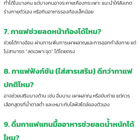
ทำได้ในบางคน แต่บางคนอาจระคายเคืองกระเพาะ แนะนำให้สังเกต
ร่างกายตัวเอง หรือกินอาหารรองท้องเล็กน้อย
7. กาแฟช่วยลดหน้าท้องได้ไหม?
ช่วยได้ทางอ้อม ผ่านการเพิ่มการเผาผลาญและการออกกำลังกาย แต่
ไม่สามารถ “ลดเฉพาะจุด” ได้โดยตรง
8. กาแฟฟังก์ชัน (ใส่สารเสริม) ดีกว่ากาแฟ
ปกติไหม?
อาจช่วยเสริมบางด้าน เช่น อิ่มนาน เผาผลาญ หรือขับถ่าย แต่ควร
เลือกสูตรที่น้ำตาลต่ำ และเหมาะกับไลฟ์สไตล์ของตัวเอง
9. ดื่มกาแฟแทนมื้ออาหารช่วยลดน้ำหนักได้
ไหม?