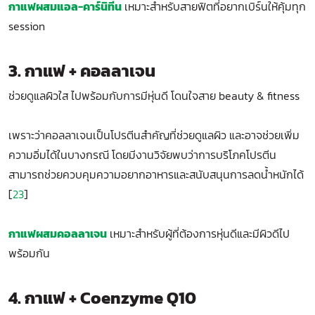
กาแฟผสมแอล-คาร์นิทีน
เหมาะสำหรับสายฟิตที่อยากเบิร์นให้คุ้มทุก
session
3. กาแฟ + คอลลาเจน
ช่วยดูแลผิวใส ไปพร้อมกับการมีหุ่นดี โดนใจสาย beauty & fitness
เพราะว่าคอลลาเจนเป็นโปรตีนสำคัญที่ช่วยดูแลผิว และอาจช่วยเพิ่ม
ความอิ่มได้ในบางกรณี โดยมีงานวิจัยพบว่าการบริโภคโปรตีน
สามารถช่วยควบคุมความอยากอาหารและสนับสนุนการลดน้ำหนักได้
[
23
]
กาแฟผสมคอลลาเจน
เหมาะสำหรับผู้ที่ต้องการหุ่นดีและมีผิวดีไป
พร้อมกัน
4. กาแฟ + Coenzyme Q10