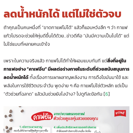
ลดน้ำหนักได้ แต่ไม่ใช่ตัวจบ
ถ้าคุณเป็นคนหนึ่งที่ “ขาดกาแฟไม่ได้” แล้วก็แอบหวังลึก ๆ ว่า กาแฟ
แก้วโปรดจะช่วยให้หุ่นดีขึ้นได้ด้วย…ข่าวดีคือ “มันมีความเป็นไปได้” แต่
ไม่ใช่แบบที่หลายคนเข้าใจ
เพราะในความจริงแล้ว กาแฟไม่ได้ทำให้ผอมแบบทันที แต่
สิ่งที่อยู่ใน
กาแฟอย่าง “คาเฟอีน” มีผลต่อร่างกายในระดับที่ช่วยสนับสนุนการ
ลดน้ำหนักได้
ทั้งเรื่องการเผาผลาญพลังงาน การดึงไขมันมาใช้ และ
พลังในการใช้ชีวิตประจำวัน พูดง่าย ๆ คือ กาแฟไม่ใช่ตัวหลัก แต่เป็น
“ตัวช่วยที่ฉลาด” แล้วมันช่วยยังไงบ้าง? ไปดูทีละข้อกัน [
6
]