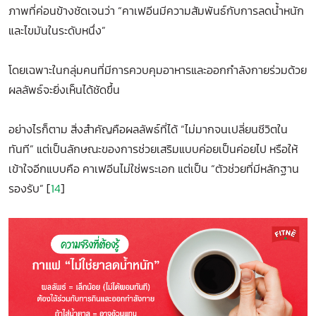
ภาพที่ค่อนข้างชัดเจนว่า “คาเฟอีนมีความสัมพันธ์กับการลดน้ำหนัก
และไขมันในระดับหนึ่ง”
โดยเฉพาะในกลุ่มคนที่มีการควบคุมอาหารและออกกำลังกายร่วมด้วย
ผลลัพธ์จะยิ่งเห็นได้ชัดขึ้น
อย่างไรก็ตาม สิ่งสำคัญคือผลลัพธ์ที่ได้ “ไม่มากจนเปลี่ยนชีวิตใน
ทันที” แต่เป็นลักษณะของการช่วยเสริมแบบค่อยเป็นค่อยไป หรือให้
เข้าใจอีกแบบคือ คาเฟอีนไม่ใช่พระเอก แต่เป็น “ตัวช่วยที่มีหลักฐาน
รองรับ” [
14
]