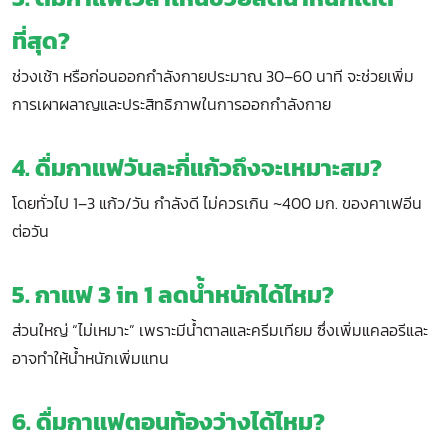
ที่สุด?
ช่วงเช้า หรือก่อนออกกำลังกายประมาณ 30–60 นาที จะช่วยเพิ่ม
การเผาผลาญและประสิทธิภาพในการออกกำลังกาย
4. ดื่มกาแฟวันละกี่แก้วถึงจะเหมาะสม?
โดยทั่วไป 1–3 แก้ว/วัน กำลังดี ไม่ควรเกิน ~400 มก. ของคาเฟอีน
ต่อวัน
5. กาแฟ 3 in 1 ลดน้ำหนักได้ไหม?
ส่วนใหญ่ “ไม่เหมาะ” เพราะมีน้ำตาลและครีมเทียม ซึ่งเพิ่มแคลอรีและ
อาจทำให้น้ำหนักเพิ่มแทน
6. ดื่มกาแฟตอนท้องว่างได้ไหม?