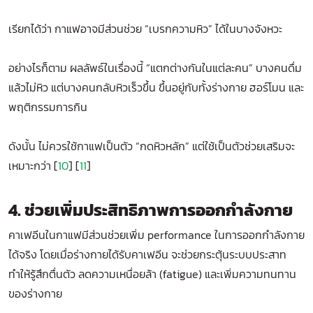
เรียกได้ว่า กาแฟอาจมีส่วนช่วย “เบรกความหิว” ได้ในบางจังหวะ
อย่างไรก็ตาม ผลลัพธ์ในเรื่องนี้ “แตกต่างกันในแต่ละคน” บางคนดื่ม
แล้วไม่หิว แต่บางคนกลับหิวเร็วขึ้น ขึ้นอยู่กับทั้งร่างกาย ฮอร์โมน และ
พฤติกรรมการกิน
ดังนั้น ไม่ควรใช้กาแฟเป็นตัว “กดหิวหลัก” แต่ใช้เป็นตัวช่วยเสริมจะ
เหมาะกว่า [
10
] [
11
]
4. ช่วยเพิ่มประสิทธิภาพการออกกำลังกาย
คาเฟอีนในกาแฟมีส่วนช่วยเพิ่ม performance ในการออกกำลังกาย
ได้จริง โดยเมื่อร่างกายได้รับคาเฟอีน จะช่วยกระตุ้นระบบประสาท
ทำให้รู้สึกตื่นตัว ลดความเหนื่อยล้า (fatigue) และเพิ่มความทนทาน
ของร่างกาย