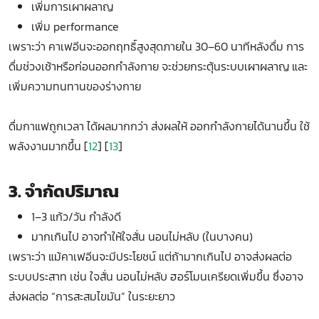
เพิ่มการเผาผลาญ
เพิ่ม performance
เพราะว่า คาเฟอีนจะออกฤทธิ์สูงสุดภายใน 30–60 นาทีหลังดื่ม การ
ดื่มช่วงเช้าหรือก่อนออกกำลังกาย จะช่วยกระตุ้นระบบเผาผลาญ และ
เพิ่มความทนทานของร่างกาย
ดื่มกาแฟถูกเวลา ได้ผลมากกว่า ส่งผลให้ ออกกำลังกายได้นานขึ้น ใช้
พลังงานมากขึ้น [
12
] [
13
]
3. จำกัดปริมาณ
1–3 แก้ว/วัน กำลังดี
มากเกินไป อาจทำให้ใจสั่น นอนไม่หลับ (ในบางคน)
เพราะว่า แม้คาเฟอีนจะมีประโยชน์ แต่ถ้ามากเกินไป อาจส่งผลต่อ
ระบบประสาท เช่น ใจสั่น นอนไม่หลับ ฮอร์โมนเครียดเพิ่มขึ้น ซึ่งอาจ
ส่งผลต่อ “การสะสมไขมัน” ในระยะยาว