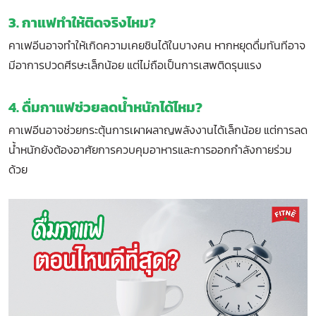
3. กาแฟทำให้ติดจริงไหม?
คาเฟอีนอาจทำให้เกิดความเคยชินได้ในบางคน หากหยุดดื่มทันทีอาจ
มีอาการปวดศีรษะเล็กน้อย แต่ไม่ถือเป็นการเสพติดรุนแรง
4. ดื่มกาแฟช่วยลดน้ำหนักได้ไหม?
คาเฟอีนอาจช่วยกระตุ้นการเผาผลาญพลังงานได้เล็กน้อย แต่การลด
น้ำหนักยังต้องอาศัยการควบคุมอาหารและการออกกำลังกายร่วม
ด้วย