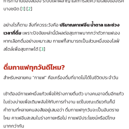
การทำงานของสมอง ระบบเผาผลาญ และการลดความเสี่ยงของโรค
บางชนิด [
1
] [
2
]
อย่างไรก็ตาม สิ่งที่ควรระวังคือ
ปริมาณคาเฟอีน น้ำตาล และช่วง
เวลาที่ดื่ม
เพราะปัจจัยเหล่านี้มีผลต่อสุขภาพมากกว่าตัวกาแฟเอง
หากเลือกดื่มอย่างเหมาะสม กาแฟก็สามารถเป็นส่วนหนึ่งของไลฟ์
สไตล์เพื่อสุขภาพได้ [
3
]
ดื่มกาแฟทุกวันดีไหม?
สำหรับหลายคน “กาแฟ” คือเครื่องดื่มที่ขาดไม่ได้ในชีวิตประจำวัน
เช้าต้องมีกาแฟหนึ่งแก้วเพื่อให้ร่างกายตื่นตัว บางคนอาจดื่มอีกแก้ว
ในช่วงบ่ายเพื่อเติมพลังให้กับการทำงาน แต่ในขณะเดียวกันก็มี
คำถามที่หลายคนสงสัยอยู่เสมอว่า ดื่มกาแฟทุกวันจะเป็นอันตราย
ไหม คาเฟอีนสะสมในร่างกายหรือไม่ กาแฟมีประโยชน์หรือมีโทษ
มากกว่ากัน