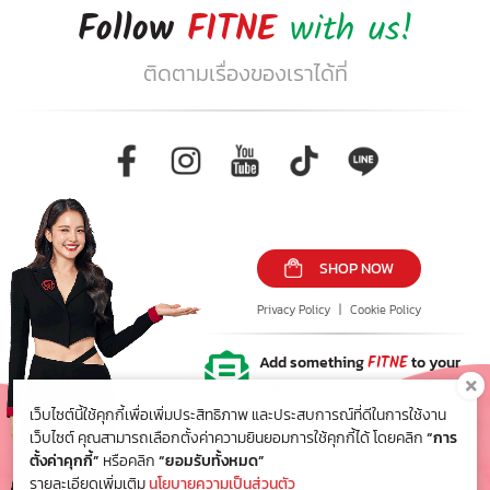
Follow
FITNE
with us!
ติดตามเรื่องของเราได้ที่
SHOP NOW
Privacy Policy
|
Cookie Policy
Add something
FITNE
to your
inbox!
เว็บไซต์นี้ใช้คุกกี้เพื่อเพิ่มประสิทธิภาพ และประสบการณ์ที่ดีในการใช้งาน
เว็บไซต์ คุณสามารถเลือกตั้งค่าความยินยอมการใช้คุกกี้ได้ โดยคลิก
“การ
ตั้งค่าคุกกี้”
หรือคลิก
“ยอมรับทั้งหมด”
รายละเอียดเพิ่มเติม
นโยบายความเป็นส่วนตัว