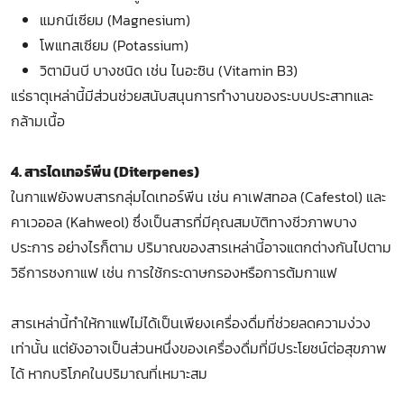
แมกนีเซียม (Magnesium)
โพแทสเซียม (Potassium)
วิตามินบี บางชนิด เช่น ไนอะซิน (Vitamin B3)
แร่ธาตุเหล่านี้มีส่วนช่วยสนับสนุนการทำงานของระบบประสาทและ
กล้ามเนื้อ
4. สารไดเทอร์พีน (Diterpenes)
ในกาแฟยังพบสารกลุ่มไดเทอร์พีน เช่น คาเฟสทอล (Cafestol) และ
คาเวออล (Kahweol) ซึ่งเป็นสารที่มีคุณสมบัติทางชีวภาพบาง
ประการ อย่างไรก็ตาม ปริมาณของสารเหล่านี้อาจแตกต่างกันไปตาม
วิธีการชงกาแฟ เช่น การใช้กระดาษกรองหรือการต้มกาแฟ
สารเหล่านี้ทำให้กาแฟไม่ได้เป็นเพียงเครื่องดื่มที่ช่วยลดความง่วง
เท่านั้น แต่ยังอาจเป็นส่วนหนึ่งของเครื่องดื่มที่มีประโยชน์ต่อสุขภาพ
ได้ หากบริโภคในปริมาณที่เหมาะสม