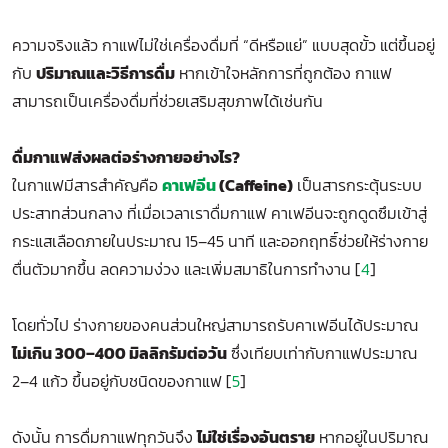
ความจริงแล้ว กาแฟไม่ใช่เครื่องดื่มที่ “ดีหรือแย่” แบบสุดขั้ว แต่ขึ้นอยู่
กับ
ปริมาณและวิธีการดื่ม
หากเข้าใจหลักการที่ถูกต้อง กาแฟ
สามารถเป็นเครื่องดื่มที่ช่วยเสริมสุขภาพได้เช่นกัน
ดื่มกาแฟส่งผลต่อร่างกายอย่างไร?
ในกาแฟมีสารสำคัญคือ
คาเฟอีน
(Caffeine)
เป็นสารกระตุ้นระบบ
ประสาทส่วนกลาง ที่เมื่อเวลาเราดื่มกาแฟ คาเฟอีนจะถูกดูดซึมเข้าสู่
กระแสเลือดภายในประมาณ 15–45 นาที และออกฤทธิ์ช่วยให้ร่างกาย
ตื่นตัวมากขึ้น ลดความง่วง และเพิ่มสมาธิในการทำงาน [
4
]
โดยทั่วไป ร่างกายของคนส่วนใหญ่สามารถรับคาเฟอีนได้ประมาณ
ไม่เกิน 300–400 มิลลิกรัมต่อวัน
ซึ่งเทียบเท่ากับกาแฟประมาณ
2–4 แก้ว ขึ้นอยู่กับชนิดของกาแฟ [
5
]
ดังนั้น การดื่มกาแฟทุกวันจึง
ไม่ใช่เรื่องอันตราย
หากอยู่ในปริมาณ