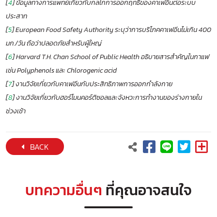
[
4
] ข้อมูลทางการแพทย์เกี่ยวกับกลไกการออกฤทธิ์ของคาเฟอีนต่อระบบ
ประสาท
[
5
]
European Food Safety Authority
ระบุว่าการบริโภคคาเฟอีนไม่เกิน 400
มก./วัน ถือว่าปลอดภัยสำหรับผู้ใหญ่
[
6
] Harvard T.H. Chan School of Public Health อธิบายสารสำคัญในกาแฟ
เช่น Polyphenols และ Chlorogenic acid
[
7
] งานวิจัยเกี่ยวกับคาเฟอีนกับประสิทธิภาพการออกกำลังกาย
[
8
] งานวิจัยเกี่ยวกับฮอร์โมนคอร์ติซอลและจังหวะการทำงานของร่างกายใน
ช่วงเช้า
BACK
บทความอื่นๆ
ที่คุณอาจสนใจ