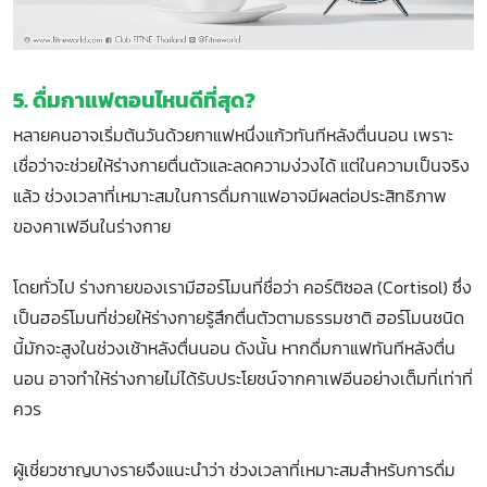
5. ดื่มกาแฟตอนไหนดีที่สุด?
หลายคนอาจเริ่มต้นวันด้วยกาแฟหนึ่งแก้วทันทีหลังตื่นนอน เพราะ
เชื่อว่าจะช่วยให้ร่างกายตื่นตัวและลดความง่วงได้ แต่ในความเป็นจริง
แล้ว ช่วงเวลาที่เหมาะสมในการดื่มกาแฟอาจมีผลต่อประสิทธิภาพ
ของคาเฟอีนในร่างกาย
โดยทั่วไป ร่างกายของเรามีฮอร์โมนที่ชื่อว่า คอร์ติซอล (Cortisol) ซึ่ง
เป็นฮอร์โมนที่ช่วยให้ร่างกายรู้สึกตื่นตัวตามธรรมชาติ ฮอร์โมนชนิด
นี้มักจะสูงในช่วงเช้าหลังตื่นนอน ดังนั้น หากดื่มกาแฟทันทีหลังตื่น
นอน อาจทำให้ร่างกายไม่ได้รับประโยชน์จากคาเฟอีนอย่างเต็มที่เท่าที่
ควร
ผู้เชี่ยวชาญบางรายจึงแนะนำว่า ช่วงเวลาที่เหมาะสมสำหรับการดื่ม