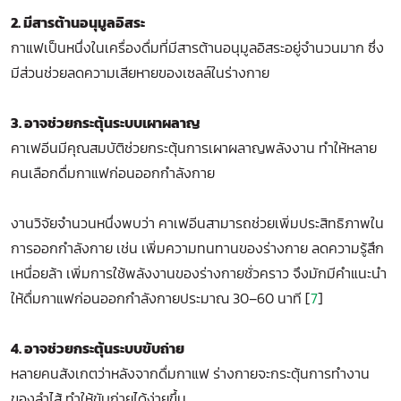
2. มีสารต้านอนุมูลอิสระ
กาแฟเป็นหนึ่งในเครื่องดื่มที่มีสารต้านอนุมูลอิสระอยู่จำนวนมาก ซึ่ง
มีส่วนช่วยลดความเสียหายของเซลล์ในร่างกาย
3. อาจช่วยกระตุ้นระบบเผาผลาญ
คาเฟอีนมีคุณสมบัติช่วยกระตุ้นการเผาผลาญพลังงาน ทำให้หลาย
คนเลือกดื่มกาแฟก่อนออกกำลังกาย
งานวิจัยจำนวนหนึ่งพบว่า คาเฟอีนสามารถช่วยเพิ่มประสิทธิภาพใน
การออกกำลังกาย เช่น เพิ่มความทนทานของร่างกาย ลดความรู้สึก
เหนื่อยล้า เพิ่มการใช้พลังงานของร่างกายชั่วคราว จึงมักมีคำแนะนำ
ให้ดื่มกาแฟก่อนออกกำลังกายประมาณ 30–60 นาที [
7
]
4. อาจช่วยกระตุ้นระบบขับถ่าย
หลายคนสังเกตว่าหลังจากดื่มกาแฟ ร่างกายจะกระตุ้นการทำงาน
ของลำไส้ ทำให้ขับถ่ายได้ง่ายขึ้น