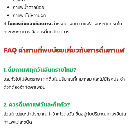
กาแฟน้ำตาลน้อย
กาแฟที่ไม่หวานจัด
4.
ไม่ควรดื่มตอนท้องว่าง
สำหรับบางคน กาแฟอาจกระตุ้นกรดใน
กระเพาะอาหาร จึงควรดื่มหลังอาหาร
FAQ คำถามที่พบบ่อยเกี่ยวกับการดื่มกาแฟ
1. ดื่มกาแฟทุกวันอันตรายไหม?
โดยทั่วไปไม่อันตราย หากดื่มในปริมาณที่เหมาะสม และไม่มีโรคประจำ
ตัวที่ต้องจำกัดคาเฟอีน
2. ควรดื่มกาแฟวันละกี่แก้ว?
ส่วนใหญ่แนะนำประมาณ 1–3 แก้วต่อวัน ขึ้นอยู่กับปริมาณคาเฟอีนใน
กาแฟแต่ละชนิด