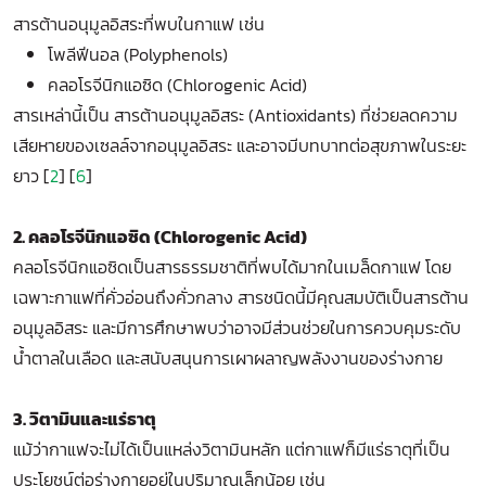
สารต้านอนุมูลอิสระที่พบในกาแฟ เช่น
โพลีฟีนอล (Polyphenols)
คลอโรจีนิกแอซิด (Chlorogenic Acid)
สารเหล่านี้เป็น สารต้านอนุมูลอิสระ (Antioxidants) ที่ช่วยลดความ
เสียหายของเซลล์จากอนุมูลอิสระ และอาจมีบทบาทต่อสุขภาพในระยะ
ยาว [
2
] [
6
]
2. คลอโรจีนิกแอซิด (Chlorogenic Acid)
คลอโรจีนิกแอซิดเป็นสารธรรมชาติที่พบได้มากในเมล็ดกาแฟ โดย
เฉพาะกาแฟที่คั่วอ่อนถึงคั่วกลาง สารชนิดนี้มีคุณสมบัติเป็นสารต้าน
อนุมูลอิสระ และมีการศึกษาพบว่าอาจมีส่วนช่วยในการควบคุมระดับ
น้ำตาลในเลือด และสนับสนุนการเผาผลาญพลังงานของร่างกาย
3. วิตามินและแร่ธาตุ
แม้ว่ากาแฟจะไม่ได้เป็นแหล่งวิตามินหลัก แต่กาแฟก็มีแร่ธาตุที่เป็น
ประโยชน์ต่อร่างกายอยู่ในปริมาณเล็กน้อย เช่น