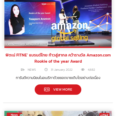
ฟิตเน่ FITNE’ แบรนด์ไทย ก้าวสู่สากล คว้ารางวัล Amazon.com
Rookie of the year Award
NEWS
31 January 2022
4,682
การันตีความนิยมในอเมริกาด้วยยอดขายเติบโตอย่างต่อเนื่อง
VIEW MORE