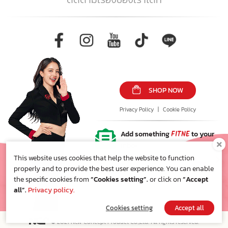
SHOP NOW
Privacy Policy
|
Cookie Policy
Add something
FITNE
to your
inbox!
This website uses cookies that help the website to function
properly and to provide the best user experience. You can enable
the specific cookies from
“Cookies setting”.
or click on
“Accept
all”.
Privacy policy.
Cookies setting
Accept all
© 2021 New Concept Product Co.,Ltd. All rights reserved.