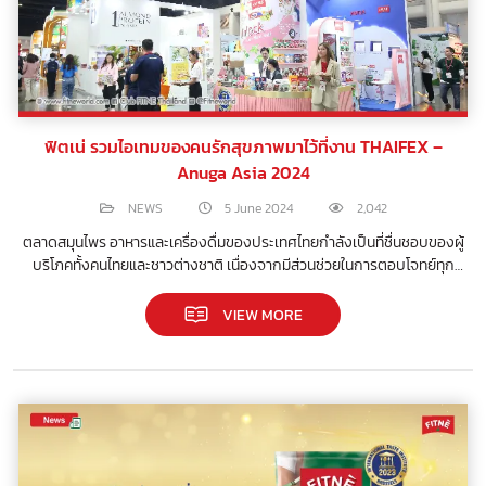
ฟิตเน่ รวมไอเทมของคนรักสุขภาพมาไว้ที่งาน THAIFEX –
Anuga Asia 2024
NEWS
5 June 2024
2,042
ตลาดสมุนไพร อาหารและเครื่องดื่มของประเทศไทยกำลังเป็นที่ชื่นชอบของผู้
บริโภคทั้งคนไทยและชาวต่างชาติ เนื่องจากมีส่วนช่วยในการตอบโจทย์ทุก
ความต้องการดูแลสุขภาพแบบองค์รวมตามยุคสมัย
VIEW MORE