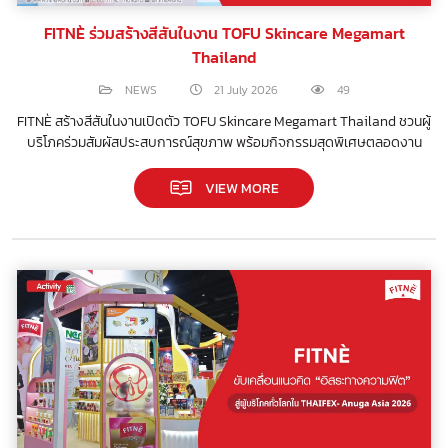
FITNÈ ร่วมสร้างสีสันในงาน TOFU Skincare Megamart
Thailand
NEWS
21 July 2026
49
FITNÈ สร้างสีสันในงานเปิดตัว TOFU Skincare Megamart Thailand ชวนผู้
บริโภคร่วมสัมผัสประสบการณ์สุขภาพ พร้อมกิจกรรมสุดพิเศษตลอดงาน
VIEW MORE