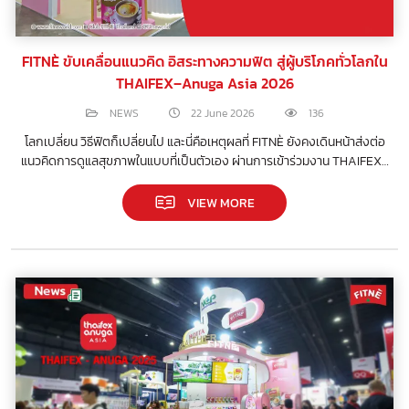
FITNÈ ขับเคลื่อนแนวคิด อิสระทางความฟิต สู่ผู้บริโภคทั่วโลกใน
THAIFEX–Anuga Asia 2026
NEWS
22 June 2026
136
โลกเปลี่ยน วิธีฟิตก็เปลี่ยนไป และนี่คือเหตุผลที่ FITNÈ ยังคงเดินหน้าส่งต่อ
แนวคิดการดูแลสุขภาพในแบบที่เป็นตัวเอง ผ่านการเข้าร่วมงาน THAIFEX–
Anuga Asia 2026
VIEW MORE