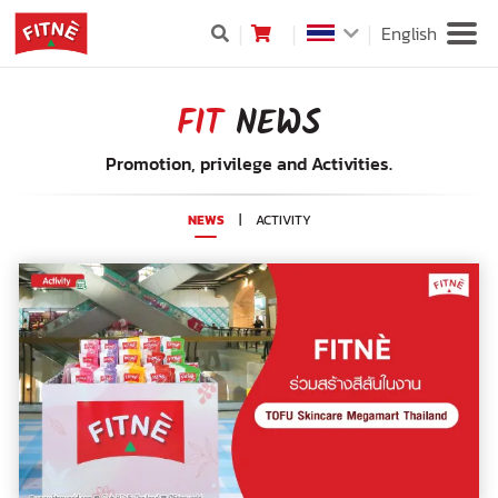
English
FIT
NEWS
Promotion, privilege and Activities.
NEWS
|
ACTIVITY