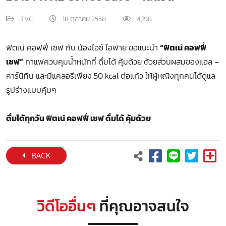
TVC
18 ตุลาคม 2558
4,198
ฟิตเน่ คอฟฟี่ เซฟ กับ น้องไอซ์ ไอฟาย ขอแนะนำ
“ฟิตเน่ คอฟฟี่
เซฟ”
กาแฟควบคุมน้ำหนักที่ ดื่มได้ คุ้มด้วย ด้วยส่วนผสมของแอล –
คาร์นิทีน และมีแคลอรีเพียง 50 kcal ต่อแก้ว ให้ผู้หญิงทุกคนได้ดูแล
รูปร่างแบบคุ้มๆ
ดื่มได้ทุกวัน ฟิตเน่ คอฟฟี่ เซฟ ดื่มได้ คุ้มด้วย
BACK
วิดีโออื่นๆ
ที่คุณอาจสนใจ