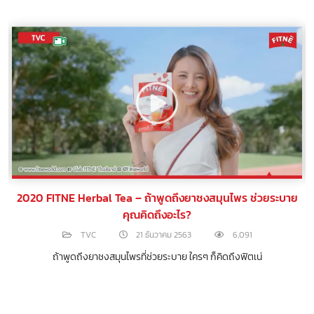
2020 FITNE Herbal Tea – ถ้าพูดถึงยาชงสมุนไพร ช่วยระบาย
คุณคิดถึงอะไร?
TVC
21 ธันวาคม 2563
6,091
จ
ถ้าพูดถึงยาชงสมุนไพรที่ช่วยระบาย ใครๆ ก็คิดถึงฟิตเน่