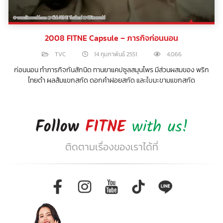
2008 FITNE Capsule – ภารกิจก่อนนอน
TVC
14 กุมภาพันธ์ 2551
4,066
ก่อนนอน ทำภารกิจกันสักนิด ทานยาแคปซูลสมุนไพร มีส่วนผสมของ พริก
ไทยดำ ผลส้มแขกสกัด ดอกคำฝอยสกัด และใบมะขามแขกสกัด
Follow
FITNE
with us!
ติดตามเรื่องของเราได้ที่