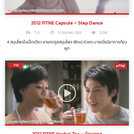
2012 FITNE Capsule – Step Dance
TVC
13 มิถุนายน 2555
5,296
4 สมุนไพรในเม็ดเดียว ยาแคปซูลสมุนไพร ฟิตเน่ ช่วยระบายเมื่อมีอาการท้อง
ผูก
2012 FITNE Herbal Tea – มีคนดูแล