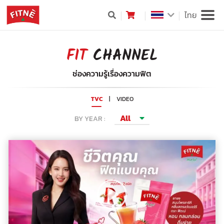
ไทย
FIT
CHANNEL
ช่องความรู้เรื่องความฟิต
TVC
|
VIDEO
All
BY YEAR :