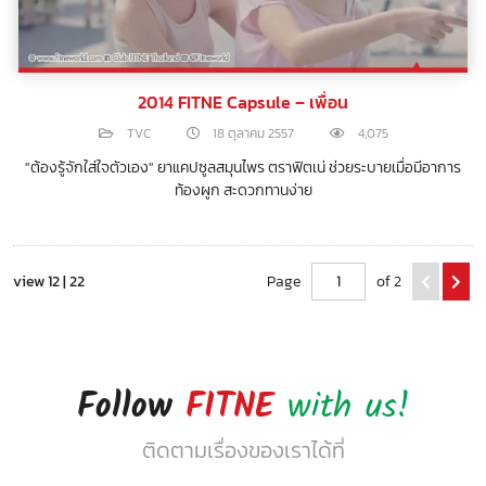
2014 FITNE Capsule – เพื่อน
TVC
18 ตุลาคม 2557
4,075
"ต้องรู้จักใส่ใจตัวเอง" ยาแคปซูลสมุนไพร ตราฟิตเน่ ช่วยระบายเมื่อมีอาการ
ท้องผูก สะดวกทานง่าย
view 12 | 22
Page
of 2
Follow
FITNE
with us!
ติดตามเรื่องของเราได้ที่