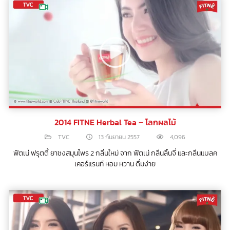
2014 FITNE Herbal Tea – โลกผลไม้
TVC
13 กันยายน 2557
4,096
ฟิตเน่ ฟรุตตี้ ยาชงสมุนไพร 2 กลิ่นใหม่ จาก ฟิตเน่ กลิ่นลิ้นจี่ และกลิ่นแบลค
เคอร์แรนท์ หอม หวาน ดื่มง่าย