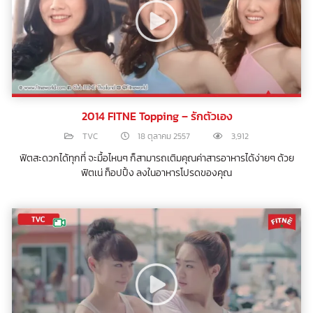
2014 FITNE Topping – รักตัวเอง
TVC
18 ตุลาคม 2557
3,912
ฟิตสะดวกได้ทุกที่ จะมื้อไหนๆ ก็สามารถเติมคุณค่าสารอาหารได้ง่ายๆ ด้วย
ฟิตเน่ ท็อปปิ้ง ลงในอาหารโปรดของคุณ