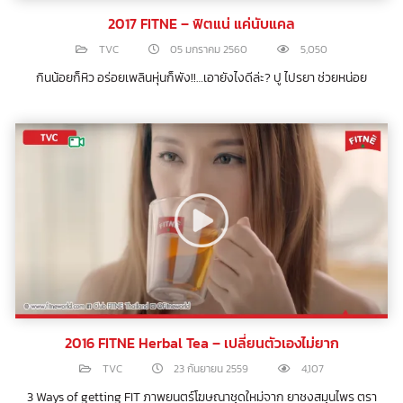
2017 FITNE – ฟิตแน่ แค่นับแคล
TVC
05 มกราคม 2560
5,050
กินน้อยก็หิว อร่อยเพลินหุ่นก็พัง!!…เอายังไงดีล่ะ? ปู ไปรยา ช่วยหน่อย
2016 FITNE Herbal Tea – เปลี่ยนตัวเองไม่ยาก
TVC
23 กันยายน 2559
4,107
3 Ways of getting FIT ภาพยนตร์โฆษณาชุดใหม่จาก ยาชงสมุนไพร ตรา