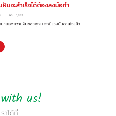
มฝันจะสำเร็จได้ต้องลงมือทำ
4
3,887
เป้าหมายและความฝันของคุณ หากมีแรงบันดาลใจแล้ว
with us!
าได้ที่