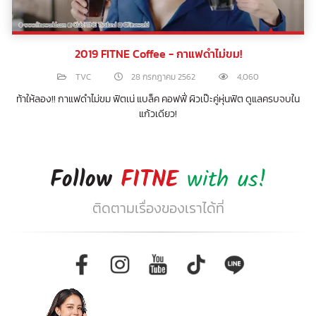
2019 FITNE Coffee - กาแฟดำไม่ขม!
TVC
28 กรกฎาคม 2562
4,060
ท้าให้ลอง!! กาแฟดำไม่ขม ฟิตเน่ แบล็ค คอฟฟี่ ผิวเป๊ะคู่หุ่นฟิต ดูแลครบจบใน
แก้วเดียว!
Follow
FITNE
with us!
ติดตามเรื่องของเราได้ที่