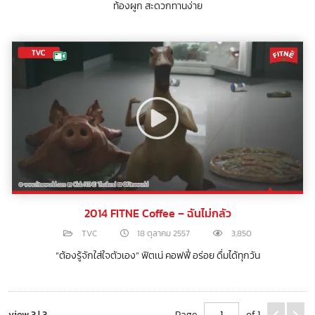
ท้องผูก สะดวกทานง่าย
2014 FITNE Coffee – ฉันไม่กลัว
TVC
18 ตุลาคม 2557
3,850
“ต้องรู้จักใส่ใจตัวเอง” ฟิตเน่ คอฟฟี่ อร่อย ดื่มได้ทุกวัน
view 3 | 3
Page
of 1