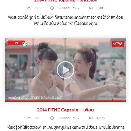
TVC
18 ตุลาคม 2557
3,910
ฟิตสะดวกได้ทุกที่ จะมื้อไหนๆ ก็สามารถเติมคุณค่าสารอาหารได้ง่ายๆ ด้วย
ฟิตเน่ ท็อปปิ้ง ลงในอาหารโปรดของคุณ
2014 FITNE Capsule – เพื่อน
TVC
18 ตุลาคม 2557
4,075
"ต้องรู้จักใส่ใจตัวเอง" ยาแคปซูลสมุนไพร ตราฟิตเน่ ช่วยระบายเมื่อมีอาการ