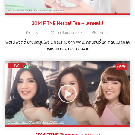
2014 FITNE Herbal Tea – โลกผลไม้
TVC
13 กันยายน 2557
4,096
ฟิตเน่ ฟรุตตี้ ยาชงสมุนไพร 2 กลิ่นใหม่ จาก ฟิตเน่ กลิ่นลิ้นจี่ และกลิ่นแบลค เค
อร์แรนท์ หอม หวาน ดื่มง่าย
2014 FITNE Topping – รักตัวเอง